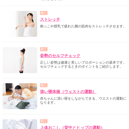
動く
ストレッチ
抱っこや授乳で疲れた腕の筋肉をストレッチさせます。
動く
姿勢のセルフチェック
正しい姿勢は健康と美しいプロポーションの基本です。
セルフチェックするときのポイントをご紹介します。
動く
添い寝体操（ウェストの運動）
赤ちゃんに添い寝をしながらできる、ウエストの運動に
なります。
動く
上体おこし（背中とヒップの運動）