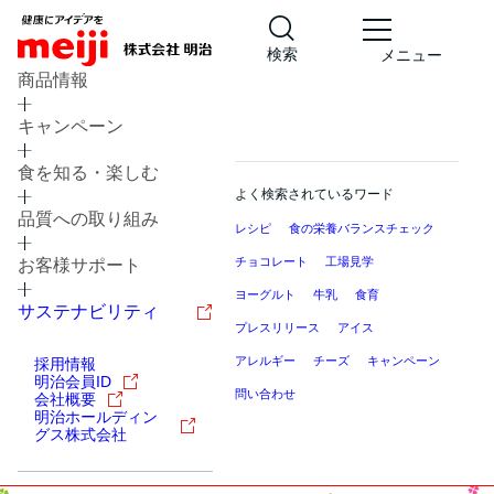
検索
メニュー
商品情報
キャンペーン
食を知る・楽しむ
よく検索されているワード
品質への取り組み
レシピ
食の栄養バランスチェック
チョコレート
工場見学
お客様サポート
ヨーグルト
牛乳
食育
サステナビリティ
プレスリリース
アイス
アレルギー
チーズ
キャンペーン
採用情報
明治会員ID
問い合わせ
会社概要
明治ホールディン
グス株式会社