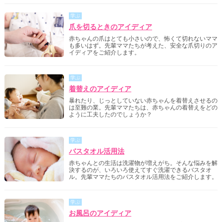
学ぶ
爪を切るときのアイディア
赤ちゃんの爪はとても小さいので、怖くて切れないママ
も多いはず。先輩ママたちが考えた、安全な爪切りのア
イディアをご紹介します。
学ぶ
着替えのアイディア
暴れたり、じっとしていない赤ちゃんを着替えさせるの
は至難の業。先輩ママたちは、赤ちゃんの着替えをどの
ように工夫したのでしょうか？
学ぶ
バスタオル活用法
赤ちゃんとの生活は洗濯物が増えがち。そんな悩みを解
決するのが、いろいろ使えてすぐ洗濯できるバスタオ
ル。先輩ママたちのバスタオル活用法をご紹介します。
学ぶ
お風呂のアイディア