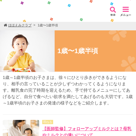
ほほえみクラブ
1歳〜1歳半頃
1歳〜1歳半頃
1歳～1歳半頃のお子さまは、徐々にひとり歩きができるようにな
り、相手の言っていることが少しずつわかってくるようになりま
す。離乳食の完了時期を迎えるため、手で持てるメニューにしてあ
げるなど、自分で食べたい欲求を満たしてあげるのも大切です。1歳
～1歳半頃のお子さまの発達の様子などをご紹介します。
尋ねる
【医師監修】フォローアップミルクとは？母乳
やミルクとの違いについて