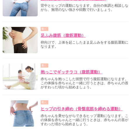
背中とヒップの運動になります。自分の体調と相談しな
がら、無理のない強さや回数で行いましょう。
動く
足ふみ腹筋（腹筋運動）
仰向けで、上体を起こしたまま足ふみをする腹筋運動に
なります。
動く
抱っこでギッチラコ（腹筋運動）
赤ちゃんを抱っこした状態で行う腹筋運動になります。
この体操を赤ちゃんと一緒に行うときは、赤ちゃんの首
がすわった頃から始めましょう。
動く
ヒップの引き締め（骨盤底筋を締める運動）
赤ちゃんを乗せながらできるヒップ運動になります。こ
の体操を赤ちゃんと一緒に行うときは、赤ちゃんの首が
すわった頃から始めましょう。