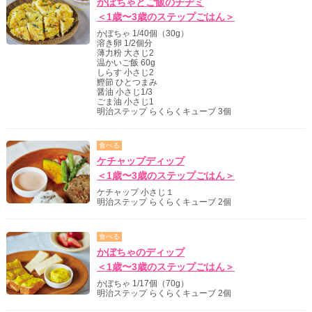
かぼちゃとご飯のチヂミ
＜1歳〜3歳のステップごはん＞
かぼちゃ 1/40個（30g）
溶き卵 1/2個分
薄力粉 大さじ2
温かいご飯 60g
しらす 小さじ2
鰹節 ひとつまみ
醤油 小さじ1/3
ごま油 小さじ1
明治ステップ らくらくキューブ 3個
食べる
ケチャップディップ
＜1歳〜3歳のステップごはん＞
ケチャップ 小さじ１
明治ステップ らくらくキューブ 2個
食べる
かぼちゃのディップ
＜1歳〜3歳のステップごはん＞
かぼちゃ 1/17個（70g）
明治ステップ らくらくキューブ 2個