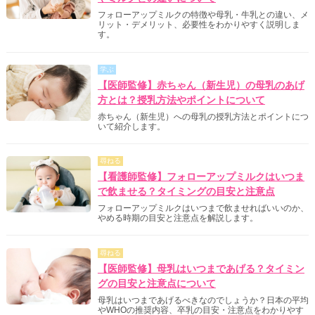
フォローアップミルクの特徴や母乳・牛乳との違い、メ
リット・デメリット、必要性をわかりやすく説明しま
す。
学ぶ
【医師監修】赤ちゃん（新生児）の母乳のあげ
方とは？授乳方法やポイントについて
赤ちゃん（新生児）への母乳の授乳方法とポイントにつ
いて紹介します。
尋ねる
【看護師監修】フォローアップミルクはいつま
で飲ませる？タイミングの目安と注意点
フォローアップミルクはいつまで飲ませればいいのか、
やめる時期の目安と注意点を解説します。
尋ねる
【医師監修】母乳はいつまであげる？タイミン
グの目安と注意点について
母乳はいつまであげるべきなのでしょうか？日本の平均
やWHOの推奨内容、卒乳の目安・注意点をわかりやす