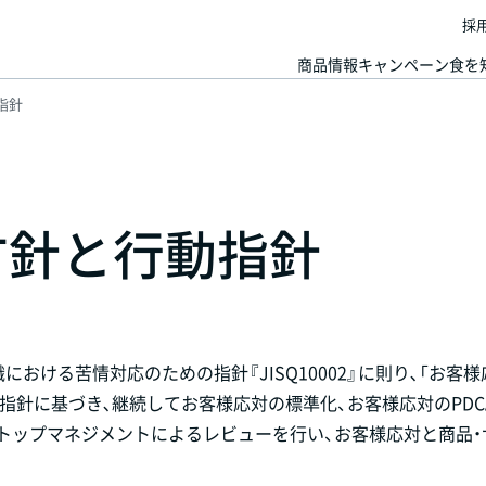
採
商品情報
キャンペーン
食を
指針
方針と行動指針
おける苦情対応のための指針『JISQ10002』に則り､「お客
指針に基づき､継続してお客様応対の標準化、お客様応対のPDC
、トップマネジメントによるレビューを行い、お客様応対と商品・