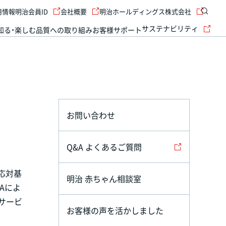
用情報
明治会員ID
会社概要
明治ホールディングス株式会社
サステナビリティ
知る・楽しむ
品質への取り組み
お客様サポート
お問い合わせ
Q&A よくあるご質問
様応対基
明治 赤ちゃん相談室
Aによ
サービ
お客様の声を活かしました