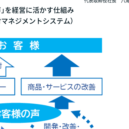
代表取締役社長 八尾
声」を経営に活かす仕組み
対マネジメントシステム）