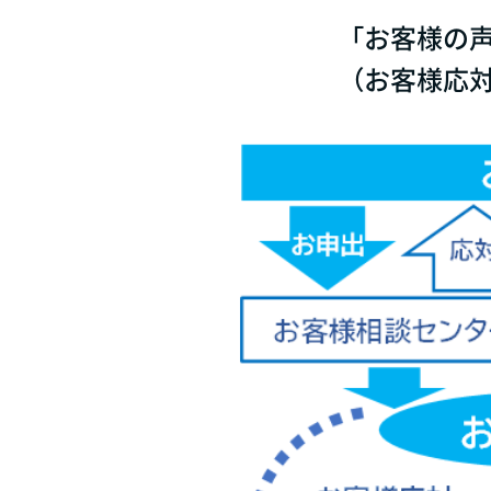
「お客様の
（お客様応