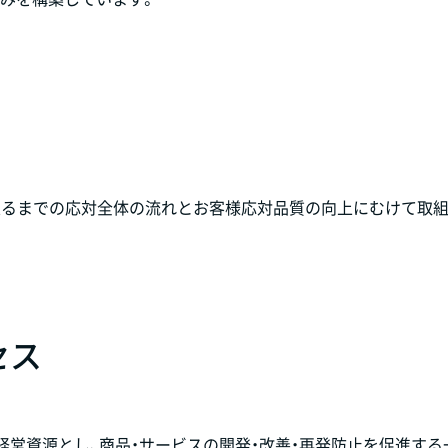
至るまでの応対全体の流れとお客様応対品質の向上にむけて取
セス
経営資源とし、商品・サービスの開発・改善・再発防止を促進する