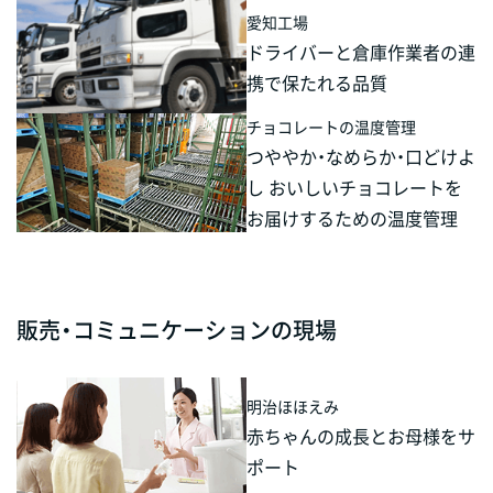
愛知工場
ドライバーと倉庫作業者の連
携で保たれる品質
チョコレートの温度管理
つややか・なめらか・口どけよ
し おいしいチョコレートを
お届けするための温度管理
販売・コミュニケーションの現場
明治ほほえみ
赤ちゃんの成長とお母様をサ
ポート