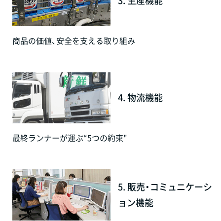
3. 生産機能
商品の価値、安全を支える取り組み
4. 物流機能
最終ランナーが運ぶ“5つの約束"
5. 販売・コミュニケーシ
ョン機能