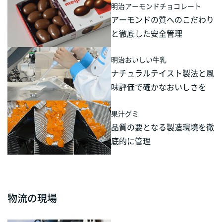
明治アーモンドチョコレート
アーモンドの質へのこだわり
と徹底した安全管理
明治おいしい牛乳
ナチュラルテイスト製法と風
味評価で確かなおいしさを
果汁グミ
品質の要となる製造環境を徹
底的に管理
物流の現場