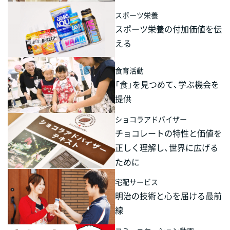
スポーツ栄養
スポーツ栄養の付加価値を伝
える
食育活動
「食」を見つめて、学ぶ機会を
提供
ショコラアドバイザー
チョコレートの特性と価値を
正しく理解し、世界に広げる
ために
宅配サービス
明治の技術と心を届ける最前
線