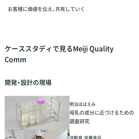
お客様に価値を伝え、共有していく
ケーススタディで見るMeiji Quality
Comm
開発・設計の現場
明治ほほえみ
母乳の成分に近づけるための
調査研究
流動食·栄養食品