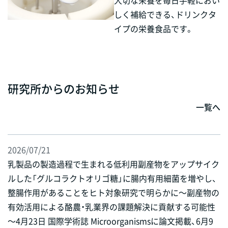
大切な栄養を毎日手軽におい
しく補給できる、ドリンクタ
イプの栄養食品です。
研究所からのお知らせ
一覧へ
2026/07/21
乳製品の製造過程で生まれる低利用副産物をアップサイク
ルした「グルコラクトオリゴ糖」に腸内有用細菌を増やし、
整腸作用があることをヒト対象研究で明らかに～副産物の
有効活用による酪農・乳業界の課題解決に貢献する可能性
～4月23日 国際学術誌 Microorganismsに論文掲載、6月9