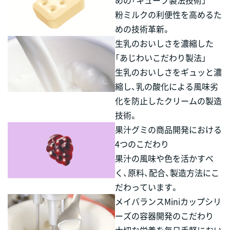
めの「キューブ製法技術」
粉ミルクの利便性を高めるた
めの技術革新。
生乳のおいしさを濃縮した
「あじわいこだわり製法」
生乳のおいしさをギュッと濃
縮し、乳の酸化による風味劣
化を防止したクリームの製造
技術。
果汁グミの商品開発における
4つのこだわり
果汁の風味や色を活かすべ
く、原料、配合、製造方法にこ
だわっています。
メイバランスMiniカップシリ
ーズの容器開発のこだわり