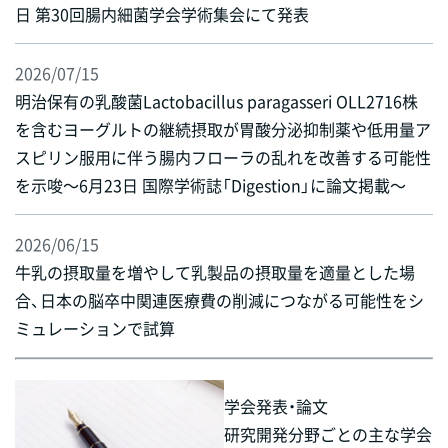
日 第30回腸内細菌学会学術集会にて発表
2026/07/15
明治保有の乳酸菌Lactobacillus paragasseri OLL2716株
を含むヨーグルトの継続摂取が胃酸分泌抑制薬や低用量ア
スピリン服用に伴う腸内フローラの乱れを改善する可能性
を示唆～6月23日 国際学術誌「Digestion」に論文掲載～
2026/06/15
牛乳の摂取量を増やして乳製品の摂取量を適量とした場
合、日本の脳卒中関連医療費の削減につながる可能性をシ
ミュレーションで試算
学会発表・論文
研究開発分野ごとの主な学会