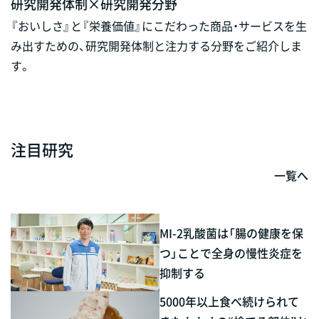
研究開発体制×研究開発分野
『おいしさ』と『栄養価値』にこだわった商品・サービスを生
み出すための、研究開発体制と注力する分野をご紹介しま
す。
注目研究
一覧へ
MI-2乳酸菌は「腸の健康を保
つ」ことで全身の慢性炎症を
抑制する
5000年以上食べ続けられて