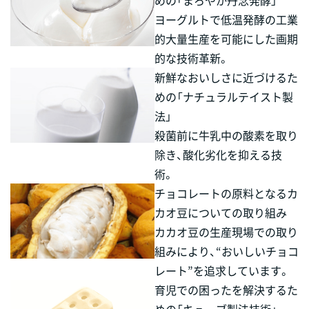
めの「まろやか丹念発酵」
ヨーグルトで低温発酵の工業
的大量生産を可能にした画期
的な技術革新。
新鮮なおいしさに近づけるた
めの「ナチュラルテイスト製
法」
殺菌前に牛乳中の酸素を取り
除き、酸化劣化を抑える技
術。
チョコレートの原料となるカ
カオ豆についての取り組み
カカオ豆の生産現場での取り
組みにより、“おいしいチョコ
レート”を追求しています。
育児での困ったを解決するた