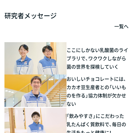
研究者メッセージ
一覧へ
ここにしかない乳酸菌のライ
ブラリで、ワクワクしながら
菌の世界を探検していく
おいしいチョコレートには、
カカオ豆生産者との「いいも
のを作る」協力体制が欠かせ
ない
「飲みやすさ」にこだわった
乳たんぱく質飲料で、毎日の
生活をもっと健康に！