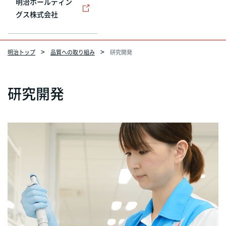
明治ホールディン
グス株式会社
明治トップ
品質への取り組み
研究開発
研究開発