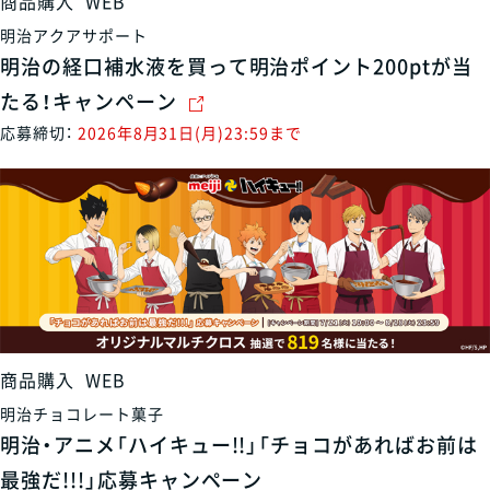
商品購入
WEB
明治アクアサポート
明治の経口補水液を買って明治ポイント200ptが当
たる！キャンペーン
応募締切：
2026年8月31日(月)23:59まで
商品購入
WEB
明治チョコレート菓子
明治・アニメ「ハイキュー!!」「チョコがあればお前は
最強だ!!!」応募キャンペーン