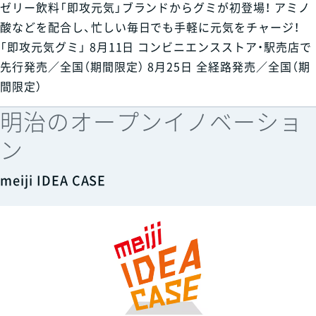
ゼリー飲料「即攻元気」ブランドからグミが初登場！ アミノ
酸などを配合し、忙しい毎日でも手軽に元気をチャージ！
「即攻元気グミ」 8月11日 コンビニエンスストア・駅売店で
先行発売／全国（期間限定） 8月25日 全経路発売／全国（期
間限定）
明治のオープンイノベーショ
ン
meiji IDEA CASE