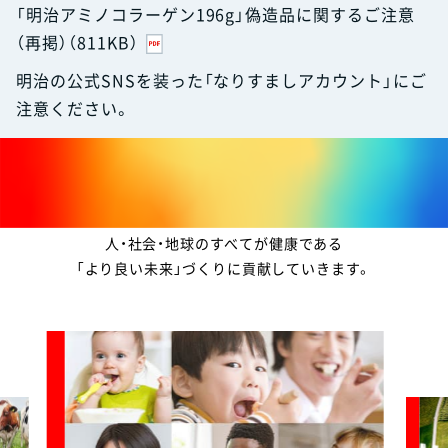
「明治アミノコラーゲン196g」偽造品に関するご注意
（再掲）（811KB）
明治の公式SNSを装った「なりすましアカウント」にご
注意ください。
meijiらしい健康価値
私たち明治グループは、
「食と健康」のプロフェッショナルとして、
人・社会・地球のすべてが健康である
「より良い未来」づくりに貢献していきます。