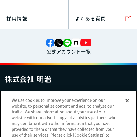
採用情報
よくある質問
公式アカウント一覧
お問い合わせ
サイトマップ
個人情報保護について
電子公告
We use cookies to improve your experience on our
アクセシビリティへの対応方針
ご利用規約
明治グループのDX
website, to personalize content and ads, to analyze our
Cookie Settings
traffic. We share information about your use of our
website with our advertising and analytics partners, who
may combine it with other information that you have
provided to them or that they have collected from your
use of their services. Please click [Cookie Settings] to
（
｜
）
明治ホールディングス株式会社
EN
簡体