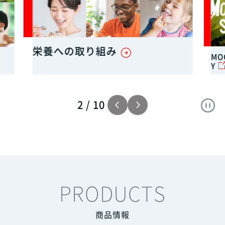
栄養への取り組み
MO
Y
2
/
10
PRODUCTS
商品情報