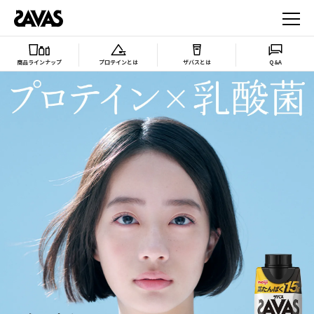
商品ラインナップ
プロテインとは
ザバスとは
Q&A