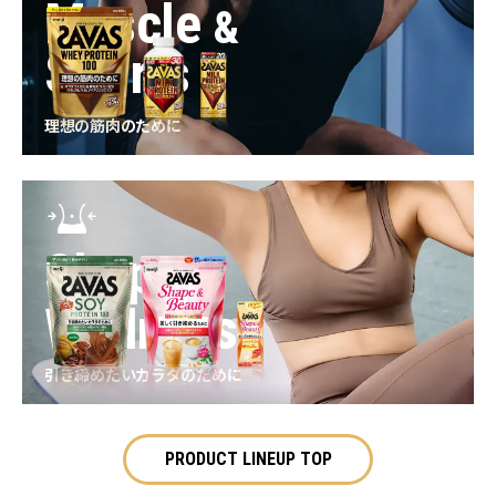
Muscle
&
Sports
理想の筋肉のために
Shape
&
Wellness
引き締めたいカラダのために
PRODUCT LINEUP TOP