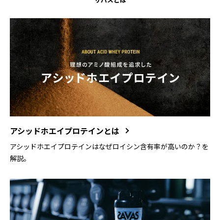
ザバスとは
アシッドホエイプロテインとは
アシッドホエイプロテインはなぜロイシン含有率が高いのか？を
解説。