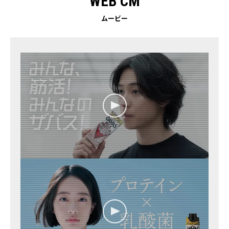
WEB CM
ムービー