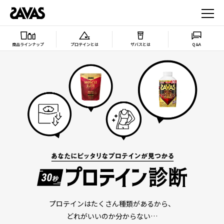
商品ラインナップ
プロテインとは
ザバスとは
Q&A
プロテインはたくさん種類があるから、
どれがいいのか分からない…