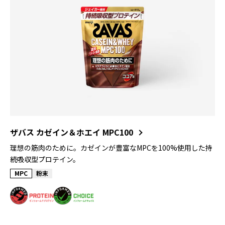
ザバス カゼイン＆ホエイ MPC100
理想の筋肉のために。カゼインが豊富なMPCを100%使用した持
続吸収型プロテイン。
MPC
粉末