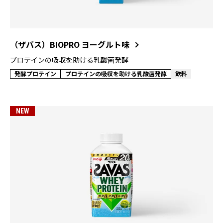
（ザバス）BIOPRO ヨーグルト味
プロテインの吸収を助ける乳酸菌発酵
発酵プロテイン
プロテインの吸収を助ける乳酸菌発酵
飲料
NEW