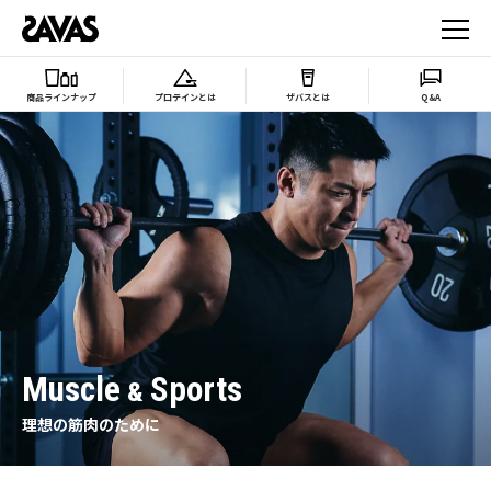
商品ラインナップ
プロテインとは
ザバスとは
Q&A
Muscle
Sports
&
理想の筋肉のために