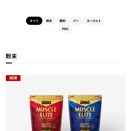
すべて
粉末
飲料
バー
ヨーグルト
PRO
粉末
NEW