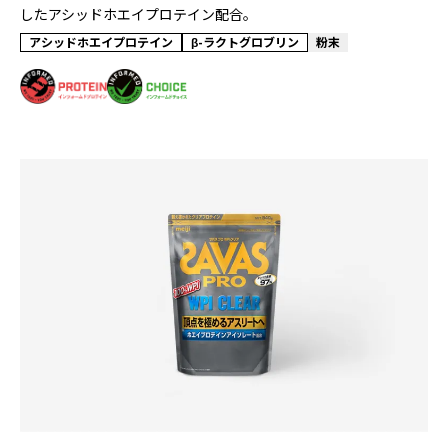
したアシッドホエイプロテイン配合。
アシッドホエイプロテイン
β-ラクトグロブリン
粉末