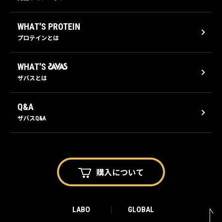
WHAT'S PROTEIN
プロテインとは
WHAT'S
ザバスとは
Q&A
ザバスQ&A
購入に
ついて
LABO
GLOBAL