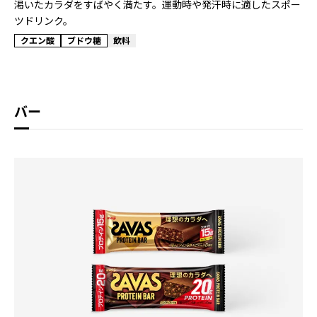
渇いたカラダをすばやく満たす。運動時や発汗時に適したスポー
ツドリンク。
クエン酸
ブドウ糖
飲料
バー