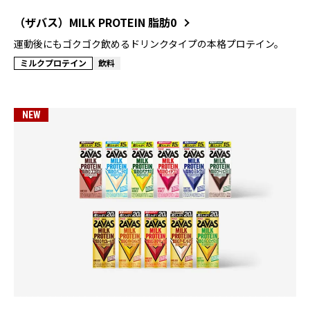
（ザバス）MILK PROTEIN 脂肪0
運動後にもゴクゴク飲めるドリンクタイプの本格プロテイン。
ミルクプロテイン
飲料
NEW