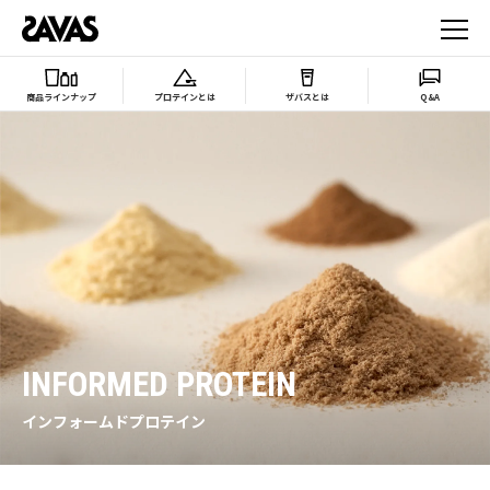
商品ラインナップ
プロテインとは
ザバスとは
Q&A
INFORMED PROTEIN
インフォームドプロテイン