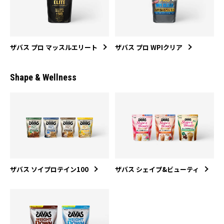
ザバス プロ マッスルエリート
ザバス プロ WPIクリア
Shape & Wellness
ザバス ソイプロテイン100
ザバス シェイプ&ビューティ