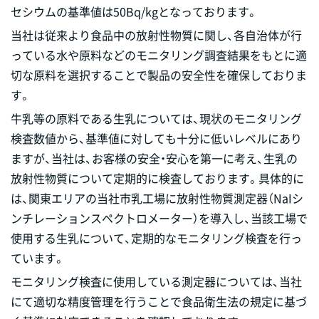
セシウムの基準値は50Bq/kgとなっております。
当社は従来より食品中の放射性物質に関し、各自治体が行
っている水や原料などのモニタリング調査結果をもとに適
切な原料を選択することで製品の安全性を確保しておりま
す。
牛乳等の原料である生乳については、現状のモニタリング
検査数値から、基準値に対しても十分に低いレベルにあり
ますが、当社は、お客様の安全・安心を第一に考え、生乳の
放射性物質について定期的に検査しております。具体的に
は、関東エリアの当社市乳工場に放射性物質測定器（NaIシ
ンチレーションスペクトロメーター）を導入し、当該工場で
使用する生乳について、定期的なモニタリング検査を行っ
ています。
モニタリング検査に使用している測定器については、当社
にて適切な精度管理を行うことで食品衛生法の規定に基づ