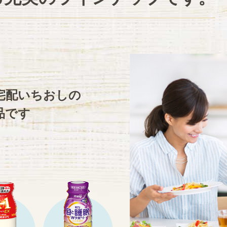
宅配いちおしの
品です