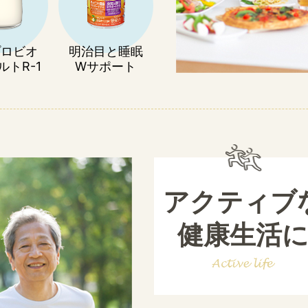
プロビオ
明治目と睡眠
ルトR-1
Wサポート
アクティブ
健康生活