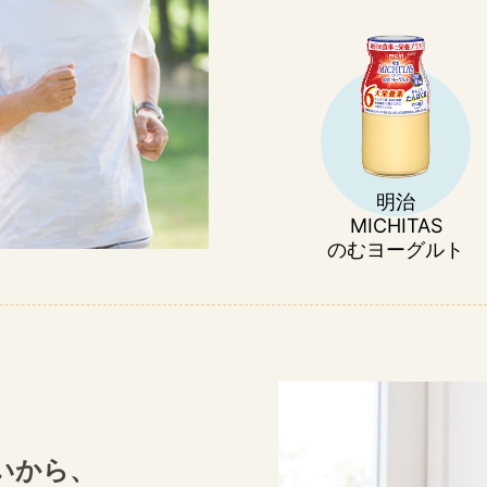
明治
MICHITAS
のむヨーグルト
いから、