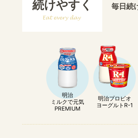
続けやすく
毎日続
明治
明治プロビオ
ミルクで元気
ヨーグルトR-1
PREMIUM