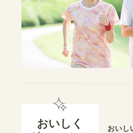
おいしく
おいし