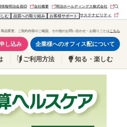
用情報
明治会員ID
会社概要
明治ホールディングス株式会社
サステナビリティ
楽しむ
品質への取り組み
お客様サポート
商品変更、ご契約内容のご確認、その他のお問い合わせ・お困りごとは
こちら
申し込み
企業様へのオフィス配について
は
ご利用方法
知る・楽しむ