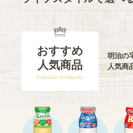
おすすめ
明治の
人気商品
人気商