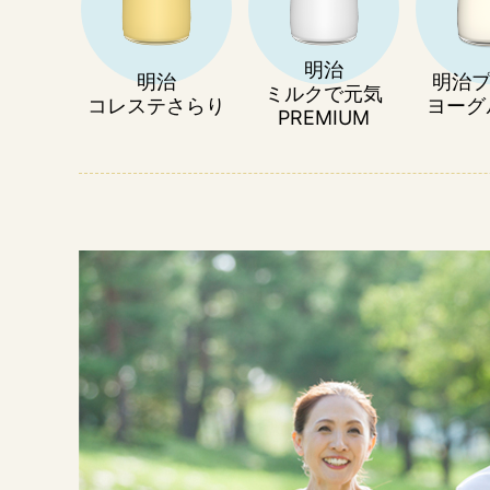
明治
明治
明治
ミルクで元気
コレステさらり
ヨーグ
PREMIUM