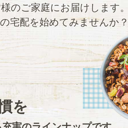
皆様のご家庭にお届けします
治の宅配を始めてみませんか
慣を
る充実のラインナップです。