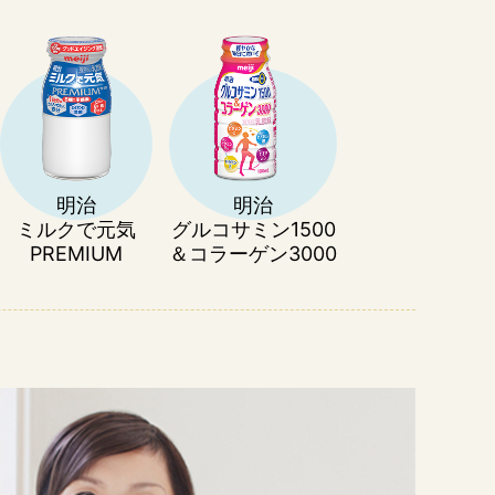
明治
明治
ミルクで元気
グルコサミン1500
PREMIUM
＆コラーゲン3000