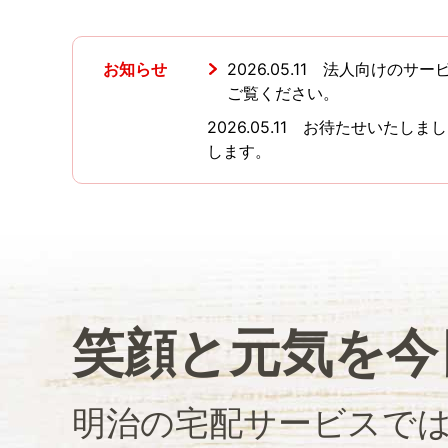
お知らせ
2026.05.11 法人向
ご覧ください。
2026.05.11 お待たせい
します。
笑顔と元気を今
明治の宅配サービスで