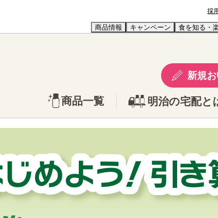
採
商品情報
キャンペーン
食を知る・
新規お
商品一覧
明治の宅配と