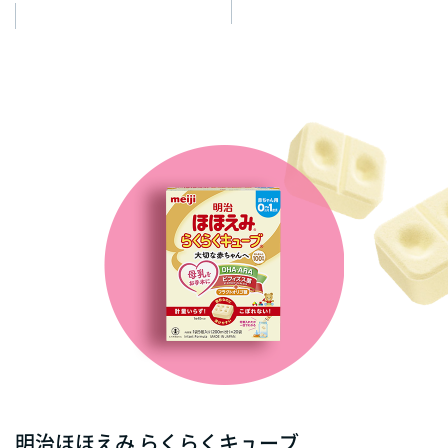
明治ほほえみ らくらくキューブ