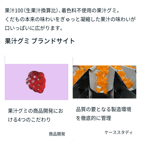
果汁100（生果汁換算比）、着色料不使用の果汁グミ。
くだもの本来の味わいをぎゅっと凝縮した果汁の味わいが
口いっぱいに広がります。
果汁グミ ブランドサイト
品質の要となる製造環境
果汁グミの商品開発にお
を徹底的に管理
ける4つのこだわり
ケーススタディ
商品開発