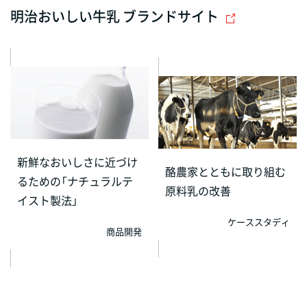
明治おいしい牛乳 ブランドサイト
新鮮なおいしさに近づけ
酪農家とともに取り組む
るための「ナチュラルテ
原料乳の改善
イスト製法」
ケーススタディ
商品開発