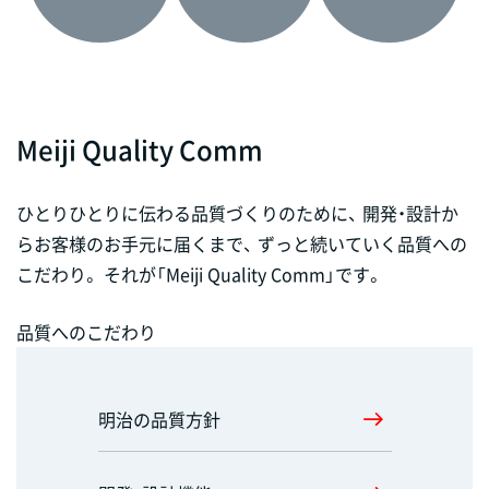
Meiji Quality Comm
ひとりひとりに伝わる品質づくりのために、 開発・設計か
ら
お客様のお手元に届くまで、 ずっと続いていく品質への
こだわり。
それが「Meiji Quality Comm」です。
品質へのこだわり
明治の品質方針