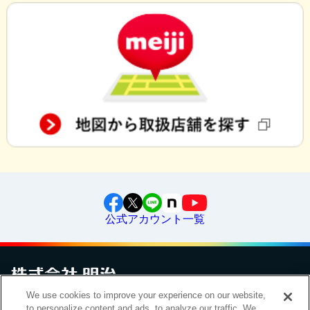
公式アカウント一覧
We use cookies to improve your experience on our website,
お問い合わせ
サイトマップ
個人情報保護について
電子公告
to personalize content and ads, to analyze our traffic. We