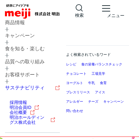
検索
メニュー
商品情報
キャンペーン
食を知る・楽しむ
よく検索されているワード
品質への取り組み
レシピ
食の栄養バランスチェック
チョコレート
工場見学
お客様サポート
ヨーグルト
牛乳
食育
サステナビリティ
プレスリリース
アイス
アレルギー
チーズ
キャンペーン
採用情報
明治会員ID
問い合わせ
会社概要
明治ホールディン
グス株式会社