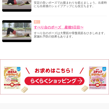
安定の良いポーズでお腹まわりを鍛えましょう。出産時
にも出産後のシェイプアップにも役立ちます。
動く
すべり台のポーズ 産後5日目〜
すべり台のポーズは大臀筋や骨盤底筋をひきしめます。
尿漏れ予防の効果もあります。