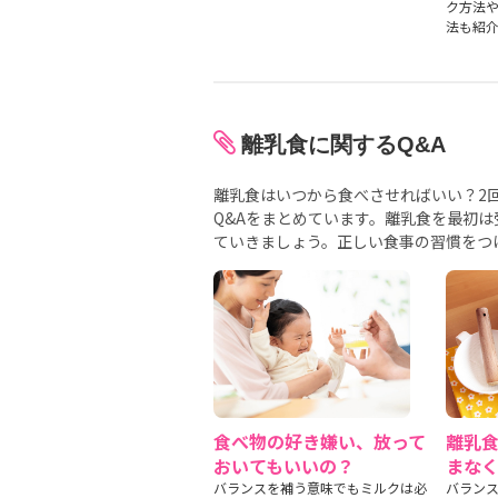
ク方法
法も紹
離乳食に関するQ&A
離乳食はいつから食べさせればいい？2
Q&Aをまとめています。離乳食を最初
ていきましょう。正しい食事の習慣をつ
食べ物の好き嫌い、放って
離乳
おいてもいいの？
まな
バランスを補う意味でもミルクは必
バラン