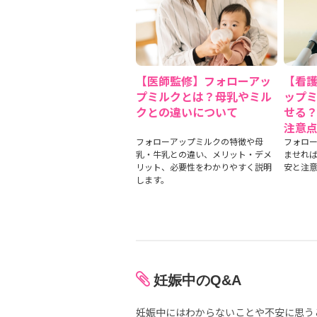
【医師監修】フォローアッ
【看
プミルクとは？母乳やミル
ップ
クとの違いについて
せる
注意
フォローアップミルクの特徴や母
フォロ
乳・牛乳との違い、メリット・デメ
ませれ
リット、必要性をわかりやすく説明
安と注
します。
妊娠中のQ&A
妊娠中にはわからないことや不安に思う