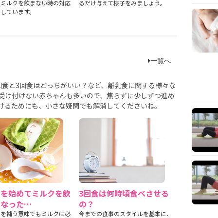
やミルクを飲まない時の対応
るだけ与えて様子をみましょう。
介しています。
一覧へ
回食と3回食はどっちがいい？など、離乳食に関する様々な
は受け付けない赤ちゃんも多いので、焦らずに少しずつ進め
けるためにも、小さな疑問でも解消してくださいね。
食を始めてミルクを飲
3回食は何時頃食べさせる
くなった…
の？
スを補う意味でもミルクは必
今までの食事のスタイルを基本に、