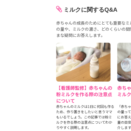
ミルクに関するQ&A
赤ちゃんの成長のためにとても重要なミ
の量や、ミルクの濃さ、どのくらいの間
まな疑問にお答えします。
【看護師監修】赤ちゃんの
赤ちゃ
粉ミルクを作る際の注意点
ミル
について
赤ちゃんのミルクは1日に何回も作る
「赤ちゃ
ため、作り置きをしたいと思うママ
の量っ
もいるでしょう。この記事では粉ミ
にお答
ルクを作る際の注意点についてわか
量の目
りやすく説明します。
介しま