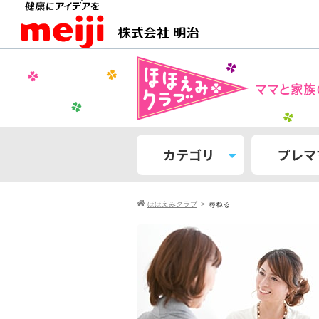
カテゴリ
プレマ
尋ねる
ほほえみクラブ