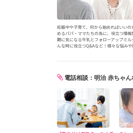
妊娠中や子育て、何から始めればいいの
めるパパ・ママたちの為に、役立つ情報
期に気になる牛乳とフォローアップミル
んな時に役立つQ&Aなど！様々な悩み
電話相談：明治 赤ちゃん