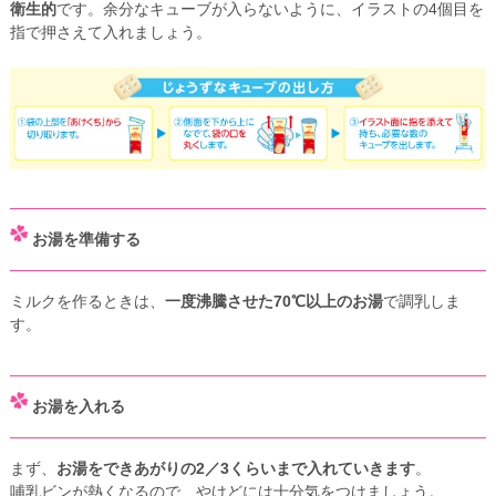
衛生的
です。余分なキューブが入らないように、イラストの4個目を
指で押さえて入れましょう。
お湯を準備する
ミルクを作るときは、
一度沸騰させた70℃以上のお湯
で調乳しま
す。
お湯を入れる
まず、
お湯をできあがりの2／3くらいまで入れていきます
。
哺乳ビンが熱くなるので、やけどには十分気をつけましょう。