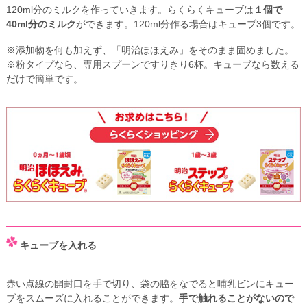
120ml分のミルクを作っていきます。らくらくキューブは
１個で
40ml分のミルク
ができます。120ml分作る場合はキューブ3個です。
※添加物を何も加えず、「明治ほほえみ」をそのまま固めました。
※粉タイプなら、専用スプーンですりきり6杯。キューブなら数える
だけで簡単です。
キューブを入れる
赤い点線の開封口を手で切り、袋の脇をなでると哺乳ビンにキュー
ブをスムーズに入れることができます。
手で触れることがないので