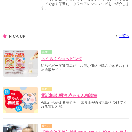
ってできる栄養たっぷりのアレンジレシピをご紹介しま
す。
PICK UP
一覧へ
得する
らくらくショッピング
明治ベビー関連商品が、お得な価格で購入できるおすす
め通販サイト！
尋ねる
電話相談:明治 赤ちゃん相談室
会話から始まる安心を。 栄養士が直接相談を受けてく
れる電話相談。
食べる