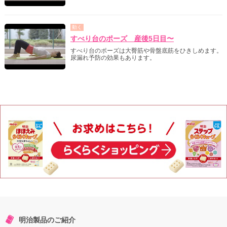
動く
すべり台のポーズ 産後5日目〜
すべり台のポーズは大臀筋や骨盤底筋をひきしめます。
尿漏れ予防の効果もあります。
明治製品のご紹介