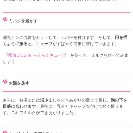
ミルクを溶かす
哺乳ビンに乳首をセットして、カバーを付けます。そして、
円を描
くように振る
と、キューブがすばやく簡単に溶けていきます。
「
明治ほほえみ らくらくキューブ
」を使って、ミルクを作ってみま
しょう。
お湯を足す
さらに、お湯または湯冷ましをできあがりの量まで足し、
泡の下を
目盛に合わせます
。最後に、乳首とキャップを付けて軽く振りま
す。これでミルクができあがりました。