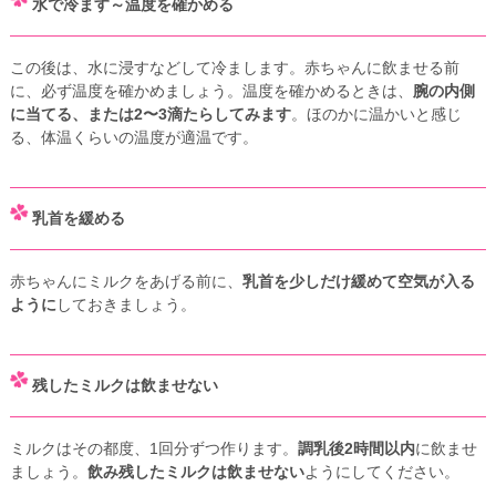
水で冷ます～温度を確かめる
この後は、水に浸すなどして冷まします。赤ちゃんに飲ませる前
に、必ず温度を確かめましょう。温度を確かめるときは、
腕の内側
に当てる、または2〜3滴たらしてみます
。ほのかに温かいと感じ
る、体温くらいの温度が適温です。
乳首を緩める
赤ちゃんにミルクをあげる前に、
乳首を少しだけ緩めて空気が入る
ように
しておきましょう。
残したミルクは飲ませない
ミルクはその都度、1回分ずつ作ります。
調乳後2時間以内
に飲ませ
ましょう。
飲み残したミルクは飲ませない
ようにしてください。