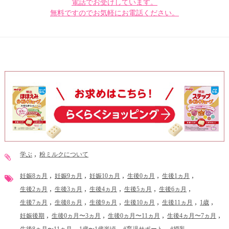
電話でお受けしています。
無料ですのでお気軽にお電話ください。
学ぶ
粉ミルクについて
妊娠8ヵ月
妊娠9ヵ月
妊娠10ヵ月
生後0ヵ月
生後1ヵ月
生後2ヵ月
生後3ヵ月
生後4ヵ月
生後5ヵ月
生後6ヵ月
生後7ヵ月
生後8ヵ月
生後9ヵ月
生後10ヵ月
生後11ヵ月
1歳
妊娠後期
生後0ヵ月〜3ヵ月
生後0ヵ月〜11ヵ月
生後4ヵ月〜7ヵ月