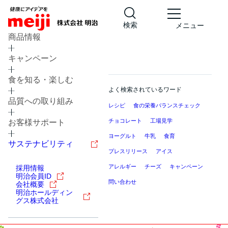
検索
メニュー
商品情報
キャンペーン
食を知る・楽しむ
よく検索されているワード
品質への取り組み
レシピ
食の栄養バランスチェック
チョコレート
工場見学
お客様サポート
ヨーグルト
牛乳
食育
サステナビリティ
プレスリリース
アイス
アレルギー
チーズ
キャンペーン
採用情報
明治会員ID
問い合わせ
会社概要
明治ホールディン
グス株式会社