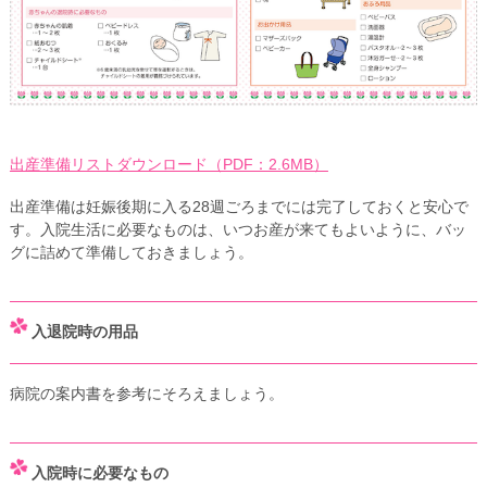
出産準備リストダウンロード（PDF：2.6MB）
出産準備は妊娠後期に入る28週ごろまでには完了しておくと安心で
す。入院生活に必要なものは、いつお産が来てもよいように、バッ
グに詰めて準備しておきましょう。
入退院時の用品
病院の案内書を参考にそろえましょう。
入院時に必要なもの