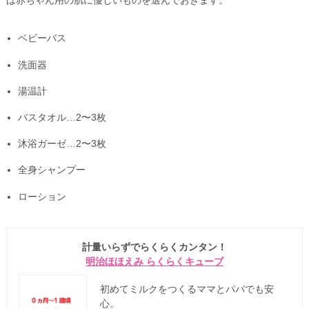
ベビーバス
洗面器
湯温計
バスタオル…2〜3枚
沐浴ガーゼ…2〜3枚
全身シャンプー
ローション
計量いらずでらくらくカンタン！
明治ほほえみ らくらくキューブ
初めてミルクをつくるママとパパでも安
心。