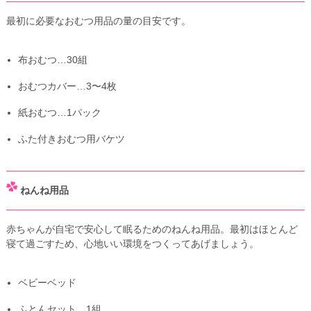
最初に必要なおむつ用品の量の目安です。
布おむつ…30組
おむつカバー…3〜4枚
紙おむつ…1パック
ふた付きおむつ用バケツ
ねんね用品
赤ちゃんが自宅で安心して眠るためのねんね用品。最初はほとんど
寝て過ごすため、心地いい環境をつくってあげましょう。
ベビーベッド
ふとんセット…1組