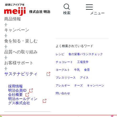
検索
メニュー
商品情報
キャンペーン
食を知る・楽しむ
よく検索されているワード
品質への取り組み
レシピ
食の栄養バランスチェック
チョコレート
工場見学
お客様サポート
ヨーグルト
牛乳
食育
サステナビリティ
プレスリリース
アイス
アレルギー
チーズ
キャンペーン
採用情報
明治会員ID
問い合わせ
会社概要
明治ホールディン
グス株式会社