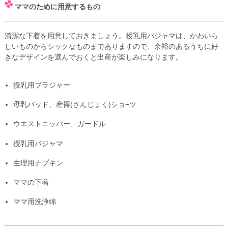
ママのために用意するもの
清潔な下着を用意しておきましょう。授乳用パジャマは、かわいら
しいものからシックなものまでありますので、余裕のあるうちに好
きなデザインを選んでおくと出産が楽しみになります。
授乳用ブラジャー
母乳パッド、産褥(さんじょく)ショ−ツ
ウエストニッパー、ガードル
授乳用パジャマ
生理用ナプキン
ママの下着
ママ用洗浄綿