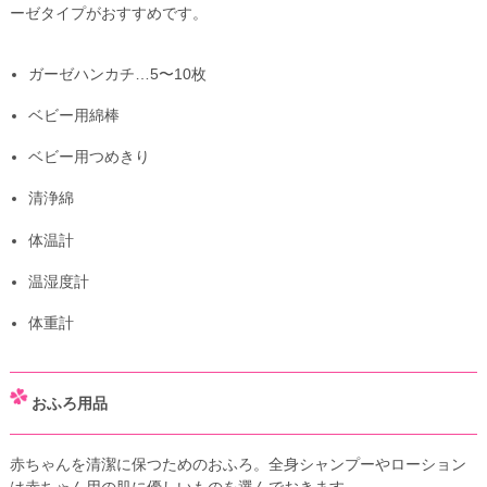
ーゼタイプがおすすめです。
ガーゼハンカチ…5〜10枚
ベビー用綿棒
ベビー用つめきり
清浄綿
体温計
温湿度計
体重計
おふろ用品
赤ちゃんを清潔に保つためのおふろ。全身シャンプーやローション
は赤ちゃん用の肌に優しいものを選んでおきます。