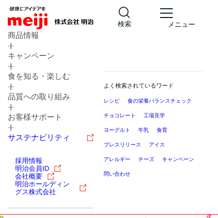
検索
メニュー
商品情報
キャンペーン
食を知る・楽しむ
よく検索されているワード
品質への取り組み
レシピ
食の栄養バランスチェック
チョコレート
工場見学
お客様サポート
ヨーグルト
牛乳
食育
サステナビリティ
プレスリリース
アイス
アレルギー
チーズ
キャンペーン
採用情報
明治会員ID
問い合わせ
会社概要
明治ホールディン
グス株式会社