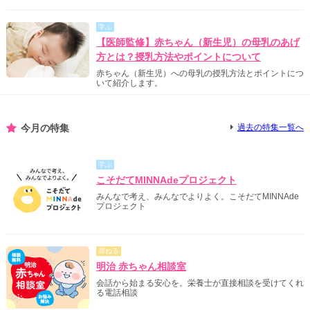
学ぶ
【医師監修】赤ちゃん（新生児）の母乳のあげ
方とは？授乳方法やポイントについて
赤ちゃん（新生児）への母乳の授乳方法とポイントにつ
いて紹介します。
今月の特集
過去の特集一覧へ
学ぶ
こそだてMINNAdeプロジェクト
みんなで考え、みんなでよりよく。こそだてMINNAde
プロジェクト
尋ねる
明治 赤ちゃん相談室
会話から始まる安心を。栄養士が直接相談を受けてくれ
る電話相談