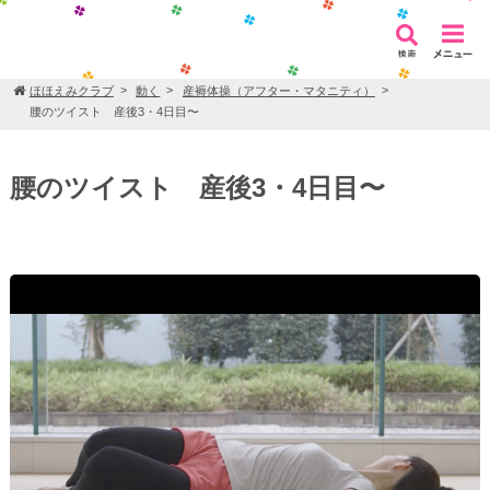
ほほえみクラブ
動く
産褥体操（アフター・マタニティ）
腰のツイスト 産後3・4日目〜
腰のツイスト 産後3・4日目〜