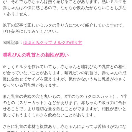
が、それでも赤ちゃんは熱く感じることがあります。熱いミルクを
赤ちゃんは不快に感じるので、なかなか飲みたがらないことも少な
くありません。
以下の記事で正しいミルクの作り方について紹介していますので、
ぜひ参考にしてみてください。
関連記事：
ほほえみクラブ ミルクの作り方
哺乳びんの乳首との相性が悪い
正しくミルクを作れていても、赤ちゃんと哺乳びんの乳首との相性
が合っていないことがあります。哺乳ビンの乳首は、赤ちゃんの成
長に合わせてサイズを変えますが、気付かないうちに乳首が小さく
なっている可能性があります。
また乳首の先端の穴も丸いもの、X字のもの（クロスカット）、Y字
のもの（スリーカット）などがあります。赤ちゃんの吸う力に合わ
せることで、より適切な量を飲むことができますが、相性が悪いと
吸ってもうまくミルクを飲めないことがあります。
さらに乳首の素材も複数あり、赤ちゃんによっては舌触りが気にな