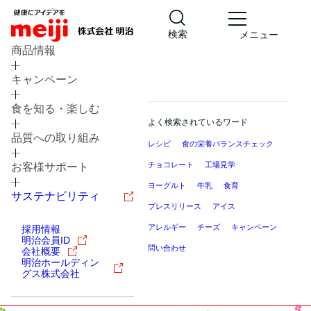
検索
メニュー
商品情報
キャンペーン
食を知る・楽しむ
よく検索されているワード
品質への取り組み
レシピ
食の栄養バランスチェック
チョコレート
工場見学
お客様サポート
ヨーグルト
牛乳
食育
サステナビリティ
プレスリリース
アイス
アレルギー
チーズ
キャンペーン
採用情報
明治会員ID
問い合わせ
会社概要
明治ホールディン
グス株式会社