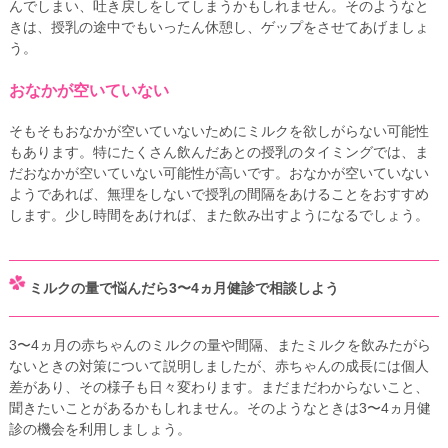
んでしまい、吐き戻しをしてしまうかもしれません。そのようなと
きは、授乳の途中でもいったん休憩し、ゲップをさせてあげましょ
う。
おなかが空いていない
そもそもおなかが空いていないためにミルクを欲しがらない可能性
もあります。特にたくさん飲んだあとの授乳のタイミングでは、ま
だおなかが空いていない可能性が高いです。おなかが空いていない
ようであれば、無理をしないで授乳の間隔をあけることをおすすめ
します。少し時間をあければ、また飲み出すようになるでしょう。
ミルクの量で悩んだら3〜4ヵ月健診で相談しよう
3〜4ヵ月の赤ちゃんのミルクの量や間隔、またミルクを飲みたがら
ないときの対策について説明しましたが、赤ちゃんの成長には個人
差があり、その様子も日々変わります。まだまだわからないこと、
聞きたいことがあるかもしれません。そのようなときは3〜4ヵ月健
診の機会を利用しましょう。