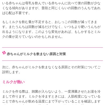
いる赤ちゃんは母乳を飲んでいる赤ちゃんに比べて便の回数が少な
くなる傾向がありますが、普段と同じくらいの回数のうんちであれ
ば心配は不要です。
もしミルクを飲む量が不足すると、おしっこの回数が減ってきま
す。またうんちは回数が減るだけでなく、いつもより硬いうんちが
出るようになります。このような変化があれば、もしかするとミル
クの量が足りていないのかもしれません。
赤ちゃんがミルクを飲まない原因と対策
次に、赤ちゃんがミルクを飲まなくなる原因とその対策についてご
説明します。
ミルクが熱い
ミルクを作る際は、雑菌が入らないよう、一度沸騰させたお湯を冷
まして作ります。ミルクを冷ますときには、人肌程度になっている
ことで赤ちゃんが飲める温度にまで下がっていることを確認します