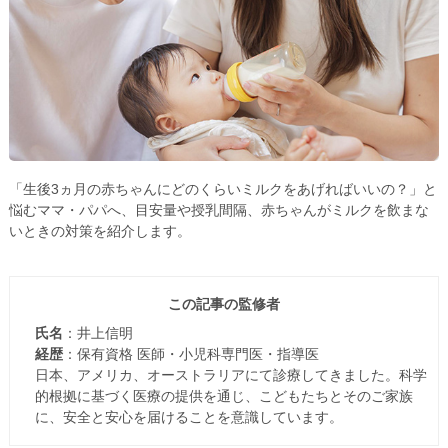
「生後3ヵ月の赤ちゃんにどのくらいミルクをあげればいいの？」と
悩むママ・パパへ、目安量や授乳間隔、赤ちゃんがミルクを飲まな
いときの対策を紹介します。
この記事の監修者
氏名
：井上信明
経歴
：保有資格 医師・小児科専門医・指導医
日本、アメリカ、オーストラリアにて診療してきました。科学
的根拠に基づく医療の提供を通じ、こどもたちとそのご家族
に、安全と安心を届けることを意識しています。