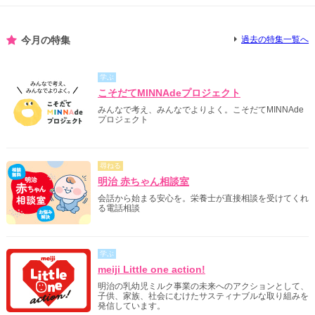
今月の特集
過去の特集一覧へ
学ぶ
こそだてMINNAdeプロジェクト
みんなで考え、みんなでよりよく。こそだてMINNAde
プロジェクト
尋ねる
明治 赤ちゃん相談室
会話から始まる安心を。栄養士が直接相談を受けてくれ
る電話相談
学ぶ
meiji Little one action!
明治の乳幼児ミルク事業の未来へのアクションとして、
子供、家族、社会にむけたサスティナブルな取り組みを
発信しています。