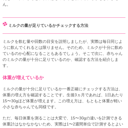
ん。
ミルクの量が足りているかチェックする方法
ミルクを飲む量や回数の目安を説明しましたが、実際は毎日同じよ
うに飲んでくれるとは限りません。そのため、ミルクが十分に飲め
ているのか心配になることもあるでしょう。そこで次に、赤ちゃん
のミルクの量が十分に足りているのか、確認する方法を紹介しま
す。
体重が増えているか
ミルクの量が十分に足りているか一番正確にチェックする方法は、
体重の増え方を確認することです。生後3ヵ月であれば、1日あたり
15〜30gほど体重が増えます。この増え方は、もともと体重が軽い
小さな赤ちゃんでも同様です。
ただ、毎日体重を測ることは大変で、15〜30gの違いを計測できる
体重計はなかなかないため、実際は1〜2週間単位で計測するとよい