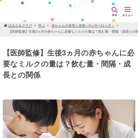
ほほえみクラブ
学ぶ
赤ちゃんの発育と発達＜0ヵ月〜11ヵ月＞
【医師監修】生後3ヵ月の赤ちゃんに必要なミルクの量は？飲む量・間隔・成長との
【医師監修】生後3ヵ月の赤ちゃんに必
要なミルクの量は？飲む量・間隔・成
長との関係