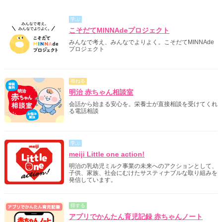
学ぶ
こそだてMINNAdeプロジェクト
みんなで考え、みんなでよりよく。こそだてMINNAde
プロジェクト
尋ねる
明治 赤ちゃん相談室
会話から始まる安心を。栄養士が直接相談を受けてくれ
る電話相談
学ぶ
meiji Little one action!
明治の乳幼児ミルク事業の未来へのアクションとして、
子供、家族、社会にむけたサスティナブルな取り組みを
発信しています。
得する
アプリでかんたん育児記録 赤ちゃんノート