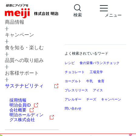
検索
メニュー
商品情報
キャンペーン
食を知る・楽しむ
よく検索されているワード
品質への取り組み
レシピ
食の栄養バランスチェック
チョコレート
工場見学
お客様サポート
ヨーグルト
牛乳
食育
サステナビリティ
プレスリリース
アイス
アレルギー
チーズ
キャンペーン
採用情報
明治会員ID
問い合わせ
会社概要
明治ホールディン
グス株式会社