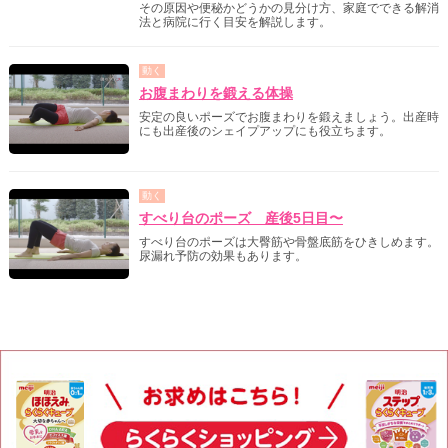
その原因や便秘かどうかの見分け方、家庭でできる解消
法と病院に行く目安を解説します。
動く
お腹まわりを鍛える体操
安定の良いポーズでお腹まわりを鍛えましょう。出産時
にも出産後のシェイプアップにも役立ちます。
動く
すべり台のポーズ 産後5日目〜
すべり台のポーズは大臀筋や骨盤底筋をひきしめます。
尿漏れ予防の効果もあります。