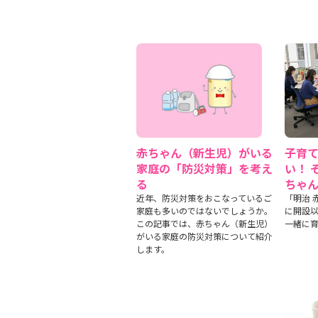
赤ちゃん（新生児）がいる
子育
家庭の「防災対策」を考え
い！ 
る
ちゃ
近年、防災対策をおこなっているご
「明治 
家庭も多いのではないでしょうか。
に開設以
この記事では、赤ちゃん（新生児）
一緒に
がいる家庭の防災対策について紹介
します。