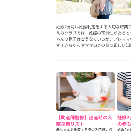
妊娠2ヵ月は妊娠判定をする大切な時期
えみクラブでは、妊娠の可能性があると
ゃんの様子はどうなているか、プレママ
す！赤ちゃんやママ自身の為に正しい知
【助産師監修】出産時の入
妊娠2
院準備リスト
の赤
赤ちゃんを出産する際の入院時に必
妊娠2ヵ