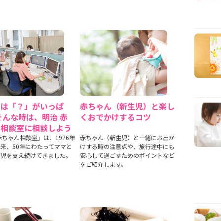
ては「？」がいっぱ
赤ちゃん（新生児）と楽し
そんな時は、明治 赤
くおでかけするコツ
ん相談室に相談しよう
赤ちゃん相談室」は、1976年
赤ちゃん（新生児）と一緒にお出か
来、50年にわたってママと
けする時の注意点や、旅行途中にも
育児を支え続けてきました。
安心して過ごすためのポイントなど
をご紹介します。