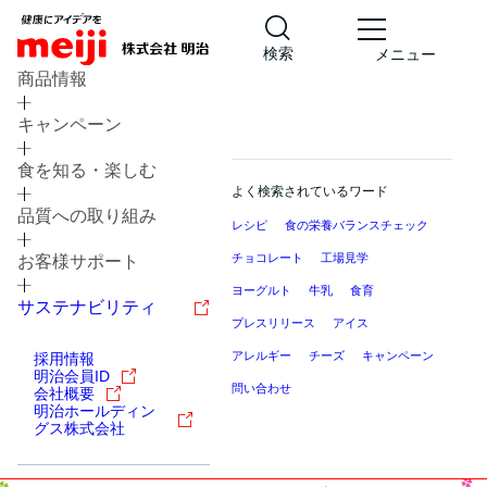
検索
メニュー
商品情報
キャンペーン
食を知る・楽しむ
よく検索されているワード
品質への取り組み
レシピ
食の栄養バランスチェック
チョコレート
工場見学
お客様サポート
ヨーグルト
牛乳
食育
サステナビリティ
プレスリリース
アイス
アレルギー
チーズ
キャンペーン
採用情報
明治会員ID
問い合わせ
会社概要
明治ホールディン
グス株式会社