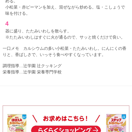
める。
小松菜・赤ピーマンを加え、混ぜながら炒める。塩・こしょうで
味を付ける。
4
器に盛り、たたみいわしを散らす。
※たたみいわしはすぐに火が通るので、サッと焼くだけで良い。
一口メモ カルシウムの多い小松菜・たたみいわし。にんにくの香
りと、香ばしさで、いっそう食べやすくなっています。
調理指導…辻学園 辻クッキング
栄養指導…辻学園 栄養専門学校