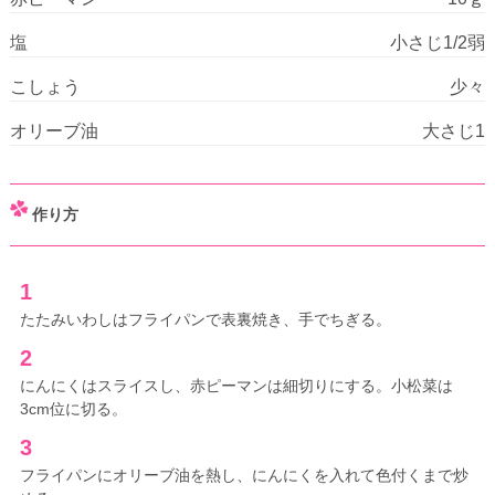
塩
小さじ1/2弱
こしょう
少々
オリーブ油
大さじ1
作り方
1
たたみいわしはフライパンで表裏焼き、手でちぎる。
2
にんにくはスライスし、赤ピーマンは細切りにする。小松菜は
3cm位に切る。
3
フライパンにオリーブ油を熱し、にんにくを入れて色付くまで炒