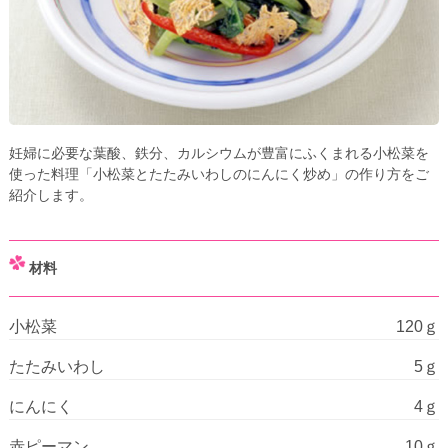
妊婦に必要な葉酸、鉄分、カルシウムが豊富にふくまれる小松菜を
使った料理「小松菜とたたみいわしのにんにく炒め」の作り方をご
紹介します。
材料
小松菜
120ｇ
たたみいわし
5ｇ
にんにく
4ｇ
赤ピーマン
10ｇ