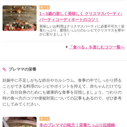
食べる
1～3歳の楽しく美味しく クリスマスパーティ♪
パーティコーディネートのコツ！
美味しいお料理はクリスマスパーティに必要不可欠！栄
養たっぷり、愛情たっぷりのレシピでクリスマスを華や
かに彩りましょう！
「食べる」を楽しむコツ一覧へ
プレママの栄養
妊娠中に不足しがちな鉄分やカルシウム。食事の中でしっかり摂る
ことができる料理のレシピやポイントを抑えて、赤ちゃんだけでな
く、自分自身のためにも健康的な食事を目指しましょう。つわりの
時の食べ方のコツや便秘対策についての記事もあるので、ぜひ参考
にしてみてください。
食べる
冬のプレママの味方！栄養たっぷり妊婦鍋