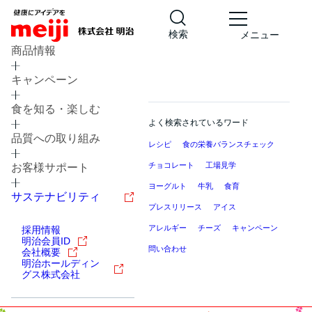
検索
メニュー
商品情報
キャンペーン
食を知る・楽しむ
よく検索されているワード
品質への取り組み
レシピ
食の栄養バランスチェック
チョコレート
工場見学
お客様サポート
ヨーグルト
牛乳
食育
サステナビリティ
プレスリリース
アイス
アレルギー
チーズ
キャンペーン
採用情報
明治会員ID
問い合わせ
会社概要
明治ホールディン
グス株式会社