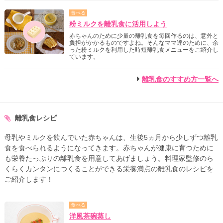
食べる
粉ミルクを離乳食に活用しよう
赤ちゃんのために少量の離乳食を毎回作るのは、意外と
負担がかかるものですよね。そんなママ達のために、余
った粉ミルクを利用した時短離乳食メニューをご紹介し
ています。
離乳食のすすめ方一覧へ
離乳食レシピ
母乳やミルクを飲んでいた赤ちゃんは、生後5ヵ月から少しずつ離乳
食を食べられるようになってきます。赤ちゃんが健康に育つために
も栄養たっぷりの離乳食を用意してあげましょう。料理家監修のら
くらくカンタンにつくることができる栄養満点の離乳食のレシピを
ご紹介します！
食べる
洋風茶碗蒸し