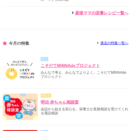
産後ママの栄養レシピ一覧へ
今月の特集
過去の特集一覧へ
学ぶ
こそだてMINNAdeプロジェクト
みんなで考え、みんなでよりよく。こそだてMINNAde
プロジェクト
尋ねる
明治 赤ちゃん相談室
会話から始まる安心を。栄養士が直接相談を受けてくれ
る電話相談