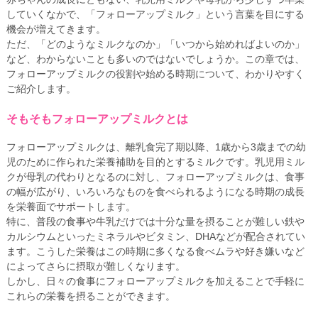
していくなかで、「フォローアップミルク」という言葉を目にする
機会が増えてきます。
ただ、「どのようなミルクなのか」「いつから始めればよいのか」
など、わからないことも多いのではないでしょうか。この章では、
フォローアップミルクの役割や始める時期について、わかりやすく
ご紹介します。
そもそもフォローアップミルクとは
フォローアップミルクは、離乳食完了期以降、1歳から3歳までの幼
児のために作られた栄養補助を目的とするミルクです。乳児用ミル
クが母乳の代わりとなるのに対し、フォローアップミルクは、食事
の幅が広がり、いろいろなものを食べられるようになる時期の成長
を栄養面でサポートします。
特に、普段の食事や牛乳だけでは十分な量を摂ることが難しい鉄や
カルシウムといったミネラルやビタミン、DHAなどが配合されてい
ます。こうした栄養はこの時期に多くなる食べムラや好き嫌いなど
によってさらに摂取が難しくなります。
しかし、日々の食事にフォローアップミルクを加えることで手軽に
これらの栄養を摂ることができます。