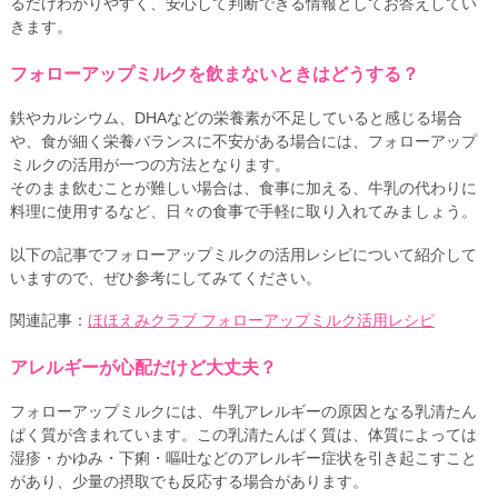
るだけわかりやすく、安心して判断できる情報としてお答えしてい
きます。
フォローアップミルクを飲まないときはどうする？
鉄やカルシウム、DHAなどの栄養素が不足していると感じる場合
や、食が細く栄養バランスに不安がある場合には、フォローアップ
ミルクの活用が一つの方法となります。
そのまま飲むことが難しい場合は、食事に加える、牛乳の代わりに
料理に使用するなど、日々の食事で手軽に取り入れてみましょう。
以下の記事でフォローアップミルクの活用レシピについて紹介して
いますので、ぜひ参考にしてみてください。
関連記事：
ほほえみクラブ フォローアップミルク活用レシピ
アレルギーが心配だけど大丈夫？
フォローアップミルクには、牛乳アレルギーの原因となる乳清たん
ぱく質が含まれています。この乳清たんぱく質は、体質によっては
湿疹・かゆみ・下痢・嘔吐などのアレルギー症状を引き起こすこと
があり、少量の摂取でも反応する場合があります。