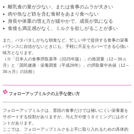
離乳食の量が少ない、または食事のムラが大きい
肉や魚など鉄を含む食材をあまり食べない
身長や体重の増え方が緩やかで、成長が気になる
食後も満足感がなく、ミルクを欲しがることが多い
また、バタバタしがちな朝食など、忙しい中で提供する食事の栄養
バランスに自信がないときにも、手軽に不足をカバーできる心強い
味方となります。
（※「日本人の食事摂取基準（2025年版）」の推奨量（12～36ヵ
月）と「国民健康・栄養調査（平成28年）」の摂取量中央値（12～
36ヵ月）の比較）
フォローアップミルクの上手な使い方
フォローアップミルクは、普段の食事だけでは補いにくい栄養素を
サポートする役割がありますが、与え方や使うタイミングにはポイ
ントがあります。
ここでは、フォローアップミルクを上手に取り入れるための具体的