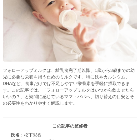
フォローアップミルクは、離乳食完了期以降、1歳から3歳までの幼
児に必要な栄養を補うためのミルクです。特に鉄やカルシウム、
DHAなど、食事だけでは不足しやすい栄養素を手軽に摂取できま
す。この記事では、「フォローアップミルクはいつから飲ませたら
いいの？」と疑問に感じているママ・パパへ、切り替えの目安とそ
の必要性をわかりやすく解説します。
この記事の監修者
氏名
：松下彩香