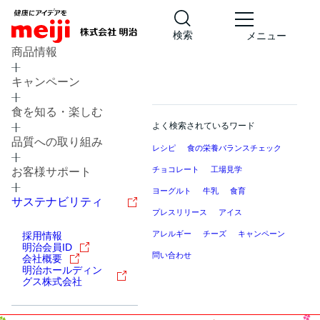
検索
メニュー
商品情報
キャンペーン
食を知る・楽しむ
よく検索されているワード
品質への取り組み
レシピ
食の栄養バランスチェック
チョコレート
工場見学
お客様サポート
ヨーグルト
牛乳
食育
サステナビリティ
プレスリリース
アイス
アレルギー
チーズ
キャンペーン
採用情報
明治会員ID
問い合わせ
会社概要
明治ホールディン
グス株式会社