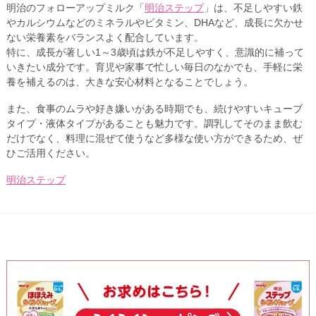
明治のフォローアップミルク「
明治ステップ
」は、不足しやすい鉄
やカルシウムなどのミネラルやビタミン、DHAなど、成長に欠かせ
ない栄養素をバランスよく配合しています。
特に、成長が著しい1～3歳頃は鉄が不足しやすく、意識的に補って
いきたい成分です。育児や家事で忙しい毎日のなかでも、手軽に栄
養を補えるのは、大きな安心材料となることでしょう。
また、食事のムラや好き嫌いがある時期でも、続けやすいキューブ
タイプ・液体タイプがあることも魅力です。調乳してそのまま飲む
だけでなく、料理に混ぜて使うなど多様な使い方ができるため、ぜ
ひご活用ください。
明治ステップ