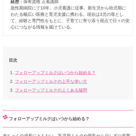
経歴
：保有資格 正看護師
急性期病院にて10年、小児看護に従事。新生児から幼児期に
わたる幅広い医療と育児支援に携わる。現在は3児の母とし
て、経験と専門性をもとに、子育てに寄り添う視点で日々の安
心につながる情報を届けている。
目次
フォローアップミルクはいつから始める？
フォローアップミルクの上手な使い方
フォローアップミルクのよくある疑問
フォローアップミルクはいつから始める？
赤ちゃんの成長にともない、乳児用ミルクや母乳から少しずつ卒業