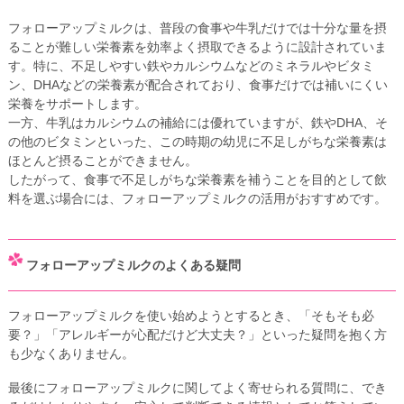
フォローアップミルクは、普段の食事や牛乳だけでは十分な量を摂
ることが難しい栄養素を効率よく摂取できるように設計されていま
す。特に、不足しやすい鉄やカルシウムなどのミネラルやビタミ
ン、DHAなどの栄養素が配合されており、食事だけでは補いにくい
栄養をサポートします。
一方、牛乳はカルシウムの補給には優れていますが、鉄やDHA、そ
の他のビタミンといった、この時期の幼児に不足しがちな栄養素は
ほとんど摂ることができません。
したがって、食事で不足しがちな栄養素を補うことを目的として飲
料を選ぶ場合には、フォローアップミルクの活用がおすすめです。
フォローアップミルクのよくある疑問
フォローアップミルクを使い始めようとするとき、「そもそも必
要？」「アレルギーが心配だけど大丈夫？」といった疑問を抱く方
も少なくありません。
最後にフォローアップミルクに関してよく寄せられる質問に、でき