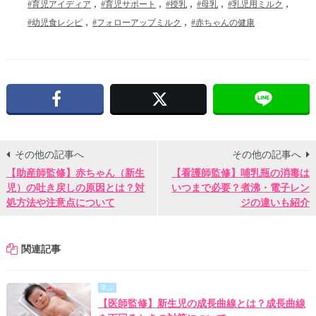
#育児アイディア
#育児サポート
#授乳
#母乳
#乳児用ミルク
#幼児食レシピ
#フォローアップミルク
#赤ちゃんの健康
Facebook
X
その他の記事へ
その他の記事へ
【助産師監修】赤ちゃん（新生
【看護師監修】哺乳瓶の消毒は
児）の吐き戻しの原因とは？対
いつまで必要？煮沸・電子レン
処方法や注意点について
ジの違いも紹介
関連記事
学ぶ
【医師監修】新生児の成長曲線とは？成長曲線