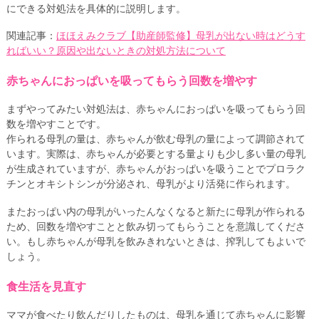
にできる対処法を具体的に説明します。
関連記事：
ほほえみクラブ【助産師監修】母乳が出ない時はどうす
ればいい？原因や出ないときの対処方法について
赤ちゃんにおっぱいを吸ってもらう回数を増やす
まずやってみたい対処法は、赤ちゃんにおっぱいを吸ってもらう回
数を増やすことです。
作られる母乳の量は、赤ちゃんが飲む母乳の量によって調節されて
います。実際は、赤ちゃんが必要とする量よりも少し多い量の母乳
が生成されていますが、赤ちゃんがおっぱいを吸うことでプロラク
チンとオキシトシンが分泌され、母乳がより活発に作られます。
またおっぱい内の母乳がいったんなくなると新たに母乳が作られる
ため、回数を増やすことと飲み切ってもらうことを意識してくださ
い。もし赤ちゃんが母乳を飲みきれないときは、搾乳してもよいで
しょう。
食生活を見直す
ママが食べたり飲んだりしたものは、母乳を通じて赤ちゃんに影響