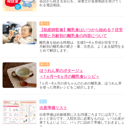
会話から始まる安心を。 栄養士が直接相談を受けてく
れる電話相談。
食べる
【助産師監修】離乳食はいつから始める？目安
時期と月齢別の離乳食の内容について
離乳食を始める時期は、生後5〜6ヵ月頃が目安です。
月齢別の離乳食の硬さ・量、注意点、よくある疑問をま
とめて解説します。
食べる
ほうれん草のポタージュ
＜7ヵ月〜8ヵ月の離乳食レシピ＞
7ヵ月～8ヵ月の赤ちゃんのための離乳食。ほうれん草
を使った簡単レシピをご紹介します。
学ぶ
出産準備リスト
出産準備は妊娠後期に入る28週ごろまでには完了して
おくと安心です。入院生活に必要なものは、いつお産が
来てもよいように、バッグに詰めて準備しておきましょ
う。