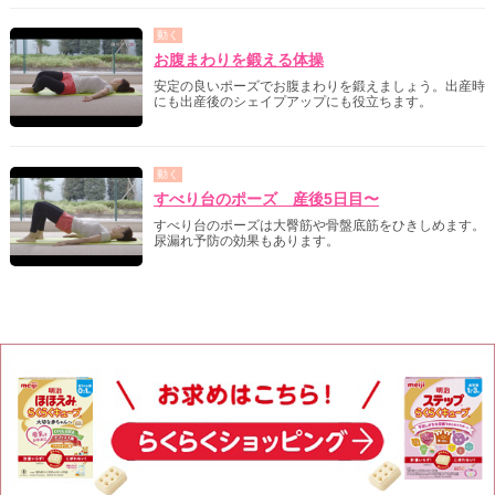
動く
お腹まわりを鍛える体操
安定の良いポーズでお腹まわりを鍛えましょう。出産時
にも出産後のシェイプアップにも役立ちます。
動く
すべり台のポーズ 産後5日目〜
すべり台のポーズは大臀筋や骨盤底筋をひきしめます。
尿漏れ予防の効果もあります。