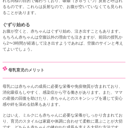
れも同様の目的で備わっており、吸啜（きゅうてつ）反射と呼ばれ
るものです。これらは反射なので、お腹が空いていなくても見られ
ることがあります。
ぐずり始める
お腹が空くと、赤ちゃんはぐずり始め、泣き出すこともあります。
もちろん赤ちゃんは空腹以外の理由でも泣きますが、前回の授乳か
ら2〜3時間が経過して泣き出すようであれば、空腹のサインと考え
てよいでしょう。
母乳育児のメリット
母乳には赤ちゃんの成長に必要な栄養や免疫物質が含まれており、
消化吸収もしやすく、感染症から守る働きがあります。また、ママ
の産後の回復を助けたり、赤ちゃんとのスキンシップを通じて安心
感や絆を深める効果もあります。
とはいえ、ミルクにも赤ちゃんに必要な栄養がしっかり含まれてお
り、育児のスタイルは家庭や体調に合わせて柔軟に選ぶことが大切
です。どちらも赤ちゃんの健やかな成長を支える大切な方法です。