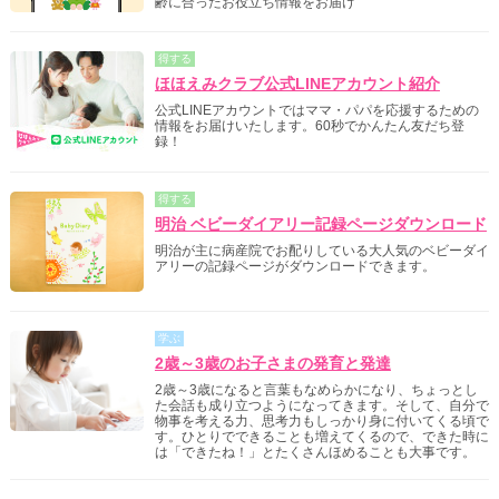
齢に合ったお役立ち情報をお届け
得する
ほほえみクラブ公式LINEアカウント紹介
公式LINEアカウントではママ・パパを応援するための
情報をお届けいたします。60秒でかんたん友だち登
録！
得する
明治 ベビーダイアリー記録ページダウンロード
明治が主に病産院でお配りしている大人気のベビーダイ
アリーの記録ページがダウンロードできます。
学ぶ
2歳～3歳のお子さまの発育と発達
2歳～3歳になると言葉もなめらかになり、ちょっとし
た会話も成り立つようになってきます。そして、自分で
物事を考える力、思考力もしっかり身に付いてくる頃で
す。ひとりでできることも増えてくるので、できた時に
は「できたね！」とたくさんほめることも大事です。