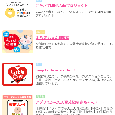
こそだてMINNAdeプロジェクト
みんなで考え、みんなでよりよく。こそだてMINNAde
プロジェクト
尋ねる
明治 赤ちゃん相談室
会話から始まる安心を。栄養士が直接相談を受けてくれ
る電話相談
学ぶ
meiji Little one action!
明治の乳幼児ミルク事業の未来へのアクションとして、
子供、家族、社会にむけたサスティナブルな取り組みを
発信しています。
得する
アプリでかんたん育児記録 赤ちゃんノート
【特徴1】1タップでかんたん育児記録 【特徴2】育児の
お悩みを無料で栄養士に相談可能 【特徴3】お子様の月