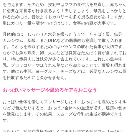
を与えます。そのため、授乳中はママの食生活を見直し、赤ちゃん
に必要な栄養素が行き渡るよう工夫しましょう。母乳をしっかりと
作るためには、普段よりもカロリーを多く摂る必要がありますが、
単にカロリー量を増やすのではなく、食事の内容が大事です。
具体的には、しっかりと水分を摂ったうえで、たんぱく質、鉄分、
カルシウム、葉酸、またDHAなどの脂肪酸も意識して取り入れま
す。これらを摂取するためにはバランスの取れた食事が大切です。
なかでも魚や鶏肉、卵、大豆などは良質なたんぱく質が含まれてお
り、特に赤身肉には鉄分が多く含まれています。これに小魚や牛
乳、ブロッコリーやほうれん草などを加えることで、葉酸も摂れま
す。他にも牛乳、ヨーグルト、チーズなどは、必要なカルシウム量
を摂取するためにも欠かせません。
おっぱいマッサージや温めるケアをおこなう
おっぱい全体を優しくマッサージしたり、おっぱいを温めたタオル
などで包んだりすると、おっぱい全体への血流が増え、腺房の働き
を活発にします。その結果、スムーズな母乳の生成が期待できま
す。
ちなみに、乳頭や乳輪を優しくつまみ圧迫する乳頭マッサージは、