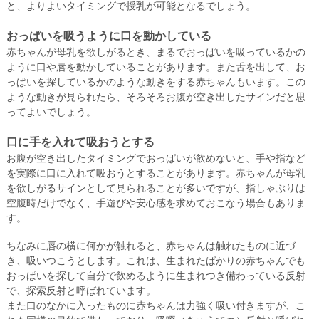
と、よりよいタイミングで授乳が可能となるでしょう。
おっぱいを吸うように口を動かしている
赤ちゃんが母乳を欲しがるとき、まるでおっぱいを吸っているかの
ように口や唇を動かしていることがあります。また舌を出して、お
っぱいを探しているかのような動きをする赤ちゃんもいます。この
ような動きが見られたら、そろそろお腹が空き出したサインだと思
ってよいでしょう。
口に手を入れて吸おうとする
お腹が空き出したタイミングでおっぱいが飲めないと、手や指など
を実際に口に入れて吸おうとすることがあります。赤ちゃんが母乳
を欲しがるサインとして見られることが多いですが、指しゃぶりは
空腹時だけでなく、手遊びや安心感を求めておこなう場合もありま
す。
ちなみに唇の横に何かが触れると、赤ちゃんは触れたものに近づ
き、吸いつこうとします。これは、生まれたばかりの赤ちゃんでも
おっぱいを探して自分で飲めるように生まれつき備わっている反射
で、探索反射と呼ばれています。
また口のなかに入ったものに赤ちゃんは力強く吸い付きますが、こ