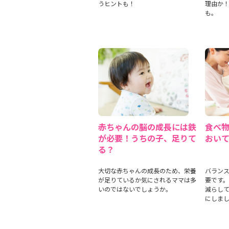
うヒントも！
理由か
も。
赤ちゃんの脳の成長には鉄
食べ
が必要！うちの子、足りて
おい
る？
大切な赤ちゃんの成長のため、栄養
バラン
が足りているか気にされるママは多
要です
いのではないでしょうか。
減らし
にしま