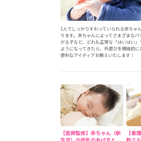
1人でしっかりすわっていられる赤ちゃ
ります。赤ちゃんによってさまざまなパ
がる子など、どれも正常な「はいはい」
ようになってきたら、外遊びを積極的に
便利なアイディアお教えいたします！
【医師監修】赤ちゃん（新
【看
生児）の母乳のあげ方と
粉ミ