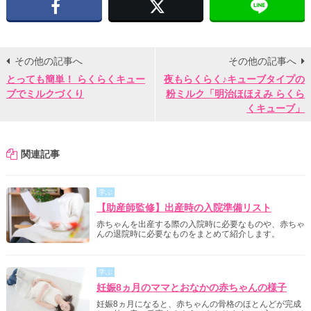
Facebook
X
その他の記事へ
その他の記事へ
とっても簡単！ らくらくキュー
夜もらくらく♪キューブタイプの
ブでミルクづくり
粉ミルク「明治ほほえみ らくら
くキューブ」
関連記事
学ぶ
【助産師監修】出産時の入院準備リスト
赤ちゃんを出産する際の入院時に必要なものや、赤ちゃ
んの退院時に必要なものをまとめて紹介します。
学ぶ
妊娠8ヵ月のママとおなかの赤ちゃんの様子
妊娠8ヵ月になると、赤ちゃんの骨格のほとんどが完成