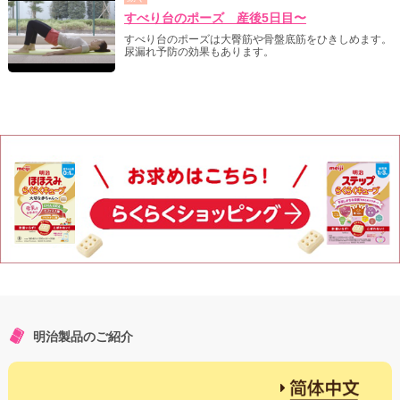
すべり台のポーズ 産後5日目〜
すべり台のポーズは大臀筋や骨盤底筋をひきしめます。
尿漏れ予防の効果もあります。
明治製品のご紹介