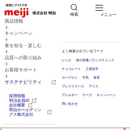
検索
メニュー
商品情報
キャンペーン
食を知る・楽しむ
よく検索されているワード
品質への取り組み
レシピ
食の栄養バランスチェック
チョコレート
工場見学
お客様サポート
ヨーグルト
牛乳
食育
サステナビリティ
プレスリリース
アイス
アレルギー
チーズ
キャンペーン
採用情報
明治会員ID
問い合わせ
会社概要
明治ホールディン
グス株式会社