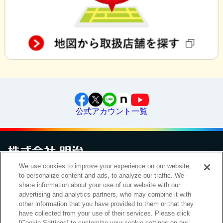
公式アカウント一覧
We use cookies to improve your experience on our website,
お問い合わせ
サイトマップ
個人情報保護について
電子公告
to personalize content and ads, to analyze our traffic. We
アクセシビリティへの対応方針
ご利用規約
明治グループのDX
share information about your use of our website with our
Cookie Settings
advertising and analytics partners, who may combine it with
other information that you have provided to them or that they
have collected from your use of their services. Please click
[Cookie Settings] to customize your cookie settings on our