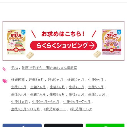
学ぶ
動画で学ぼう！明治 赤ちゃん情報室
妊娠後期
妊娠8ヵ月
妊娠9ヵ月
妊娠10ヵ月
生後0ヵ月
生後1ヵ月
生後2ヵ月
生後3ヵ月
生後4ヵ月
生後5ヵ月
生後6ヵ月
生後7ヵ月
生後8ヵ月
生後9ヵ月
生後10ヵ月
生後11ヵ月
生後0ヵ月〜3ヵ月
生後4ヵ月〜7ヵ月
生後8ヵ月〜11ヵ月
#育児サポート
#乳児用ミルク