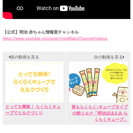
【公式】明治 赤ちゃん情報室チャンネル
https://www.youtube.com/user/meijiBabyChannel/videos
前の動画を見る
次の動画を見る
とっても簡単！ らくらくキュ
夜もらくらく♪キューブタイプ
ーブでミルクづくり
の粉ミルク「明治ほほえみ ら
くらくキューブ」