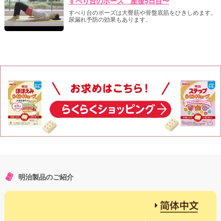
すべり台のポーズ 産後5日目〜
すべり台のポーズは大臀筋や骨盤底筋をひきしめます。
尿漏れ予防の効果もあります。
明治製品のご紹介