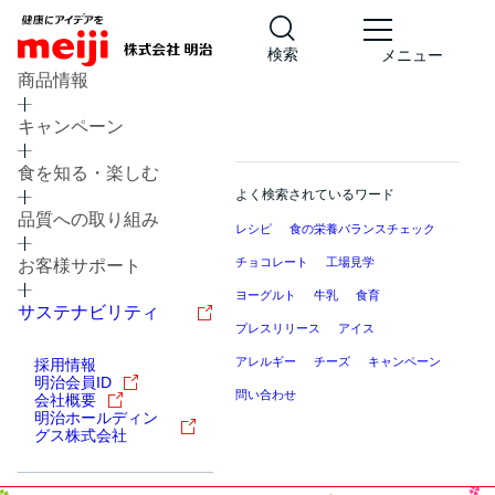
検索
メニュー
商品情報
キャンペーン
食を知る・楽しむ
よく検索されているワード
品質への取り組み
レシピ
食の栄養バランスチェック
チョコレート
工場見学
お客様サポート
ヨーグルト
牛乳
食育
サステナビリティ
プレスリリース
アイス
アレルギー
チーズ
キャンペーン
採用情報
明治会員ID
問い合わせ
会社概要
明治ホールディン
グス株式会社