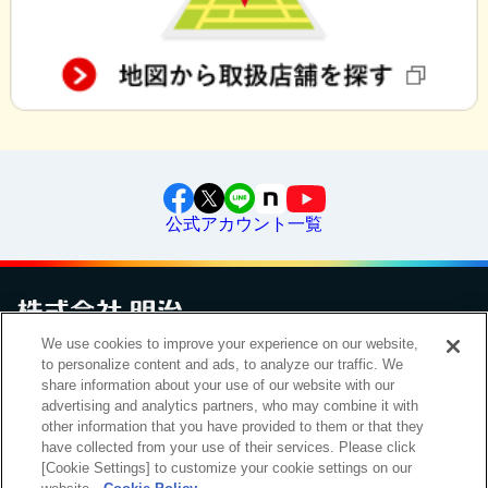
公式アカウント一覧
We use cookies to improve your experience on our website,
お問い合わせ
サイトマップ
個人情報保護について
電子公告
to personalize content and ads, to analyze our traffic. We
アクセシビリティへの対応方針
ご利用規約
明治グループのDX
share information about your use of our website with our
Cookie Settings
advertising and analytics partners, who may combine it with
other information that you have provided to them or that they
have collected from your use of their services. Please click
[Cookie Settings] to customize your cookie settings on our
（
｜
）
明治ホールディングス株式会社
EN
簡体