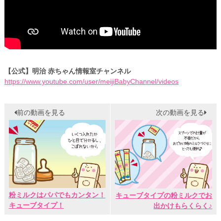
【公式】明治 赤ちゃん情報室チャンネル
https://www.youtube.com/user/meijiBabyChannel/videos
前の動画を見る
次の動画を見る
粉ミルクはパパでもカンタン！
キューブタイプの粉ミルクでお
キューブタイプ！
出かけもらくらく♪