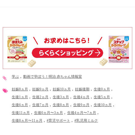
学ぶ
動画で学ぼう！明治 赤ちゃん情報室
妊娠8ヵ月
妊娠9ヵ月
妊娠10ヵ月
妊娠後期
生後0ヵ月
生後1ヵ月
生後2ヵ月
生後3ヵ月
生後4ヵ月
生後5ヵ月
生後6ヵ月
生後7ヵ月
生後8ヵ月
生後9ヵ月
生後10ヵ月
生後11ヵ月
生後0ヵ月〜3ヵ月
生後4ヵ月〜7ヵ月
生後8ヵ月〜11ヵ月
#育児サポート
#乳児用ミルク