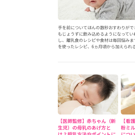
手を前についてほんの数秒おすわりがで
もじょうずに飲み込めるようになってい
し、離乳食のレシピや食材は毎回悩みま
を使ったレシピ、6ヵ月頃から加えられ
【医師監修】赤ちゃん（新
【看
生児）の母乳のあげ方と
粉ミ
は？授乳方法やポイントに
につ