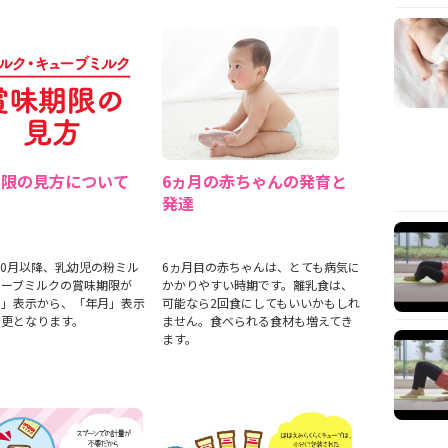
期限の見方について
6ヵ月の赤ちゃんの発育と
発達
年10月以降、乳幼児の粉ミル
6ヵ月目の赤ちゃんは、とても病気に
ューブミルクの賞味期限が
かかりやすい時期です。離乳食は、
日」表示から、「年月」表示
可能なら2回食にしてもいいかもしれ
変更となります。
ません。食べられる食材も増えてき
ます。