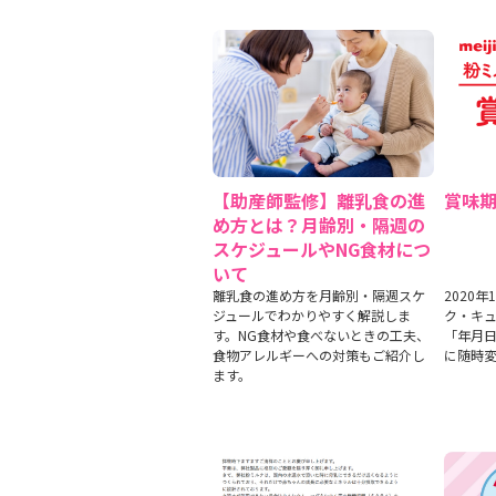
【助産師監修】離乳食の進
賞味
め方とは？月齢別・隔週の
スケジュールやNG食材につ
いて
離乳食の進め方を月齢別・隔週スケ
2020
ジュールでわかりやすく解説しま
ク・キ
す。NG食材や食べないときの工夫、
「年月
食物アレルギーへの対策もご紹介し
に随時
ます。