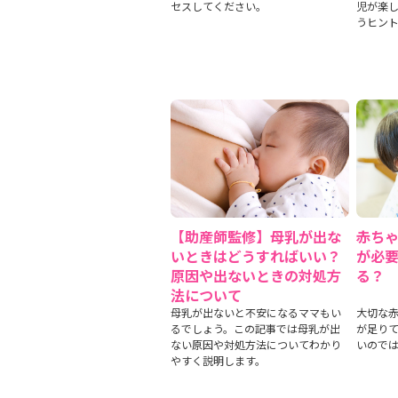
セスしてください。
児が楽
うヒン
【助産師監修】母乳が出な
赤ち
いときはどうすればいい？
が必
原因や出ないときの対処方
る？
法について
母乳が出ないと不安になるママもい
大切な
るでしょう。この記事では母乳が出
が足り
ない原因や対処方法についてわかり
いので
やすく説明します。