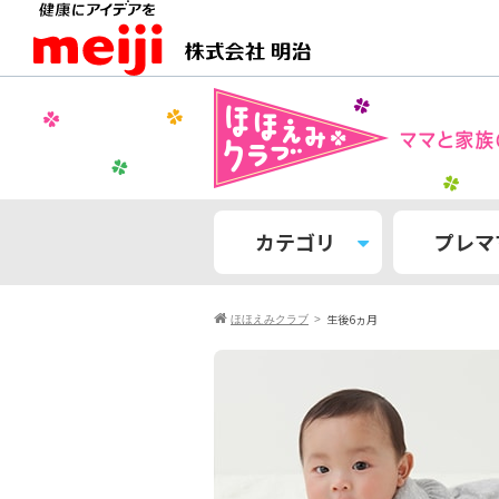
カテゴリ
プレマ
生後6ヵ月
ほほえみクラブ