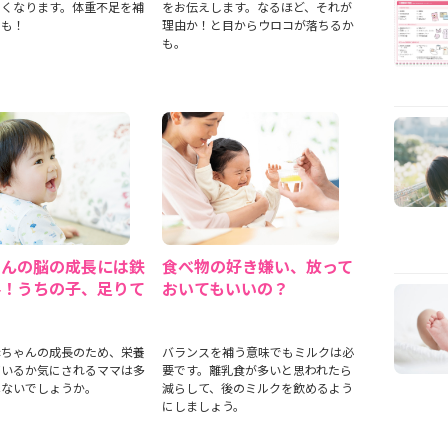
しくなります。体重不足を補
をお伝えします。なるほど、それが
トも！
理由か！と目からウロコが落ちるか
も。
ゃんの脳の成長には鉄
食べ物の好き嫌い、放って
要！うちの子、足りて
おいてもいいの？
赤ちゃんの成長のため、栄養
バランスを補う意味でもミルクは必
ているか気にされるママは多
要です。離乳食が多いと思われたら
はないでしょうか。
減らして、後のミルクを飲めるよう
にしましょう。