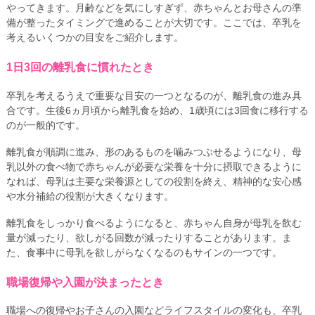
やってきます。月齢などを気にしすぎず、赤ちゃんとお母さんの準
備が整ったタイミングで進めることが大切です。ここでは、卒乳を
考えるいくつかの目安をご紹介します。
1日3回の離乳食に慣れたとき
卒乳を考えるうえで重要な目安の一つとなるのが、離乳食の進み具
合です。生後6ヵ月頃から離乳食を始め、1歳頃には3回食に移行する
のが一般的です。
離乳食が順調に進み、形のあるものを噛みつぶせるようになり、母
乳以外の食べ物で赤ちゃんが必要な栄養を十分に摂取できるように
なれば、母乳は主要な栄養源としての役割を終え、精神的な安心感
や水分補給の役割が大きくなります。
離乳食をしっかり食べるようになると、赤ちゃん自身が母乳を飲む
量が減ったり、欲しがる回数が減ったりすることがあります。ま
た、食事中に母乳を欲しがらなくなるのもサインの一つです。
職場復帰や入園が決まったとき
職場への復帰やお子さんの入園などライフスタイルの変化も、卒乳