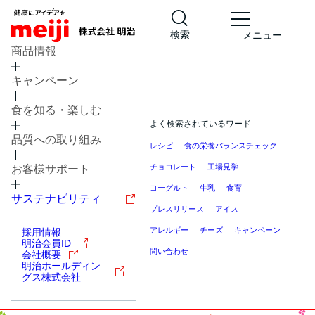
検索
メニュー
商品情報
キャンペーン
食を知る・楽しむ
よく検索されているワード
品質への取り組み
レシピ
食の栄養バランスチェック
チョコレート
工場見学
お客様サポート
ヨーグルト
牛乳
食育
サステナビリティ
プレスリリース
アイス
アレルギー
チーズ
キャンペーン
採用情報
明治会員ID
問い合わせ
会社概要
明治ホールディン
グス株式会社