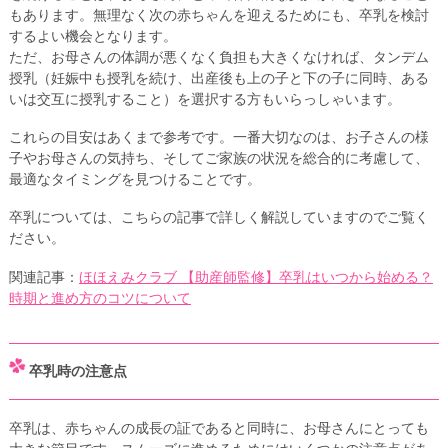
もあります。無理なく次の赤ちゃんを迎えるためにも、卒乳を検討
するよい機会となります。
ただ、お母さんの体調が悪くなく負担も大きくなければ、タンデム
授乳（妊娠中も授乳を続け、出産後も上の子と下の子に同時、ある
いは交互に授乳すること）を選択する方もいらっしゃいます。
これらの目安はあくまで参考です。一番大切なのは、お子さんの様
子やお母さんの気持ち、そしてご家族の状況を総合的に考慮して、
最適なタイミングを見つけることです。
卒乳については、こちらの記事で詳しく解説していますのでご覧く
ださい。
関連記事：
ほほえみクラブ 【助産師監修】卒乳はいつから始める？
時期と進め方のコツについて
卒乳時の注意点
卒乳は、赤ちゃんの成長の証であると同時に、お母さんにとっても