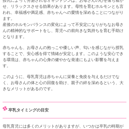
授乳によって分泌されるオキシトシンは、お母さんの心を落ち着か
せ、リラックスさせる効果があります。母性を育むホルモンとも言
われ、幸福感や満足感、赤ちゃんへの愛情を深めることにつながり
ます。
産後のホルモンバランスの変化によって不安定になりがちなお母さ
んの精神的なサポートをし、育児への前向きな気持ちを育む手助け
となります。
赤ちゃんも、お母さんの抱っこや優しい声、匂いを感じながら授乳
することで、安心感を得て情緒が安定します。このような安心でき
る環境は、赤ちゃんの心身の健やかな発達にもよい影響を与えま
す。
このように、母乳育児は赤ちゃんに栄養と免疫を与えるだけでな
く、お母さんの体と心の回復を助け、親子の絆を深めるという、大
きなメリットがあるのです。
卒乳タイミングの目安
母乳育児には多くのメリットがありますが、いつかは卒乳の時期が