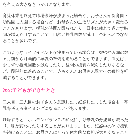
を考える大きなきっかけとなります。
育児休業を終えて職場復帰が決まった場合や、お子さんが保育園・
幼稚園に入園する場合など、お母さんの生活リズムが大きく変わる
ことがあります。授乳の時間が限られたり、日中に離れて過ごす時
間が増えたりすることで、自然と授乳回数が減り、卒乳へとつなが
ることが多いです。
このようなライフイベントが決まっている場合は、復帰や入園の数
ヵ月前から計画的に卒乳の準備を進めることができます。例えば、
少しずつ授乳回数を減らしたり、昼間の授乳を減らしたりするな
ど、段階的に進めることで、赤ちゃんとお母さん双方への負担を軽
減することができます。
次の子どもができたとき
二人目、三人目のお子さんを意識したり妊娠したりした場合も、卒
乳を考えるタイミングになることがあります。
妊娠すると、ホルモンバランスの変化により母乳の分泌量が減った
り、味が変わったりすることがあります。また、妊娠中の体で授乳
を続けることは、お母さんにとって体力的な負担が大きくなること