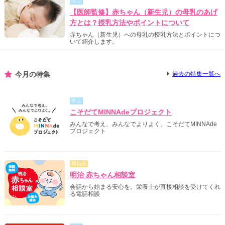
学ぶ
【医師監修】赤ちゃん（新生児）の母乳のあげ
方とは？授乳方法やポイントについて
赤ちゃん（新生児）への母乳の授乳方法とポイントにつ
いて紹介します。
今月の特集
過去の特集一覧へ
学ぶ
こそだてMINNAdeプロジェクト
みんなで考え、みんなでよりよく。こそだてMINNAde
プロジェクト
尋ねる
明治 赤ちゃん相談室
会話から始まる安心を。栄養士が直接相談を受けてくれ
る電話相談