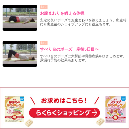
動く
お腹まわりを鍛える体操
安定の良いポーズでお腹まわりを鍛えましょう。出産時
にも出産後のシェイプアップにも役立ちます。
動く
すべり台のポーズ 産後5日目〜
すべり台のポーズは大臀筋や骨盤底筋をひきしめます。
尿漏れ予防の効果もあります。