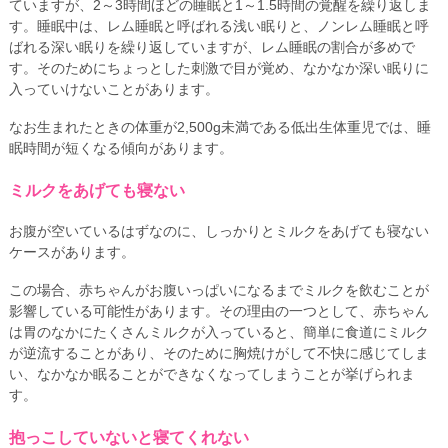
ていますが、2～3時間ほどの睡眠と1～1.5時間の覚醒を繰り返しま
す。睡眠中は、レム睡眠と呼ばれる浅い眠りと、ノンレム睡眠と呼
ばれる深い眠りを繰り返していますが、レム睡眠の割合が多めで
す。そのためにちょっとした刺激で目が覚め、なかなか深い眠りに
入っていけないことがあります。
なお生まれたときの体重が2,500g未満である低出生体重児では、睡
眠時間が短くなる傾向があります。
ミルクをあげても寝ない
お腹が空いているはずなのに、しっかりとミルクをあげても寝ない
ケースがあります。
この場合、赤ちゃんがお腹いっぱいになるまでミルクを飲むことが
影響している可能性があります。その理由の一つとして、赤ちゃん
は胃のなかにたくさんミルクが入っていると、簡単に食道にミルク
が逆流することがあり、そのために胸焼けがして不快に感じてしま
い、なかなか眠ることができなくなってしまうことが挙げられま
す。
抱っこしていないと寝てくれない