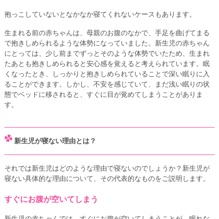
抱っこしていないとなかなか寝てくれないケースもあります。
生まれる前の赤ちゃんは、母親のお腹のなかで、手足を曲げてまる
で抱きしめられるような体勢になっていました。新生児の赤ちゃん
にとっては、少し前までずっとそのような体勢でいたため、生まれ
たあとも抱きしめられると安心感を覚えると考えられています。眠
くなったとき、しっかりと抱きしめられていることで深い眠りに入
ることができます。しかし、不安を感じていて、まだ浅い眠りの状
態でベッドに移されると、すぐに目が覚めてしまうことがありま
す。
新生児が寝ない理由とは？
それでは新生児はどのような理由で寝ないのでしょうか？新生児が
寝ない具体的な理由について、その代表的なものをご説明します。
すぐにお腹が空いてしまう
新生児の赤ちゃんでは、すぐにお腹が空いてしまうことが、眠れな