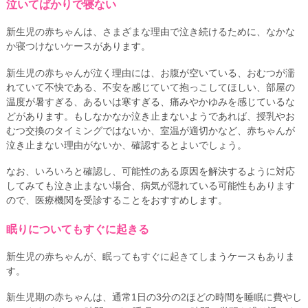
泣いてばかりで寝ない
新生児の赤ちゃんは、さまざまな理由で泣き続けるために、なかな
か寝つけないケースがあります。
新生児の赤ちゃんが泣く理由には、お腹が空いている、おむつが濡
れていて不快である、不安を感じていて抱っこしてほしい、部屋の
温度が暑すぎる、あるいは寒すぎる、痛みやかゆみを感じているな
どがあります。もしなかなか泣き止まないようであれば、授乳やお
むつ交換のタイミングではないか、室温が適切かなど、赤ちゃんが
泣き止まない理由がないか、確認するとよいでしょう。
なお、いろいろと確認し、可能性のある原因を解決するように対応
してみても泣き止まない場合、病気が隠れている可能性もあります
ので、医療機関を受診することをおすすめします。
眠りについてもすぐに起きる
新生児の赤ちゃんが、眠ってもすぐに起きてしまうケースもありま
す。
新生児期の赤ちゃんは、通常1日の3分の2ほどの時間を睡眠に費やし