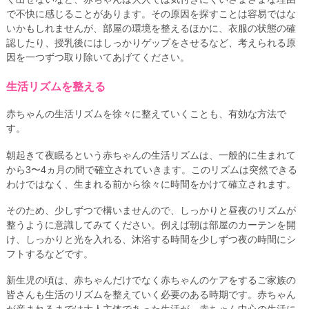
で不快に感じることがあります。その原因を探すことは容易ではな
いかもしれませんが、部屋の環境を整えるほかに、衣服の状態の確
認したり、授乳後にはしっかりゲップをさせるなど、考えられる原
因を一つずつ取り除いてあげてください。
生活リズムを整える
赤ちゃんの生活リズムを徐々に整えていくことも、有効な方法で
す。
朝起きて夜眠るという赤ちゃんの生活リズムは、一般的に生まれて
から3〜4ヵ月の間で確立されていきます。このリズムは突然できる
わけではなく、生まれる前から徐々に時間をかけて確立されます。
そのため、少しずつで構いませんので、しっかりと昼夜のリズムが
整うように意識してみてください。例えば朝は部屋のカーテンを開
け、しっかりと光を入れる、沐浴する時間を少しずつ夜の時間にシ
フトするなどです。
新生児の頃は、赤ちゃんだけでなく赤ちゃんのケアをするご家族の
皆さんも生活のリズムを整えていく必要のある時期です。赤ちゃん
が産まれるまでは大人主体であった生活が、赤ちゃん中心の生活に