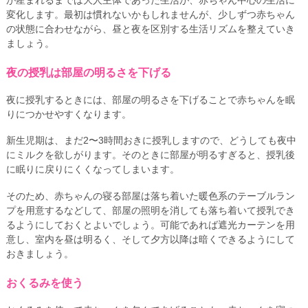
変化します。最初は慣れないかもしれませんが、少しずつ赤ちゃん
の状態に合わせながら、昼と夜を区別する生活リズムを整えていき
ましょう。
夜の授乳は部屋の明るさを下げる
夜に授乳するときには、部屋の明るさを下げることで赤ちゃんを眠
りにつかせやすくなります。
新生児期は、まだ2〜3時間おきに授乳しますので、どうしても夜中
にミルクを欲しがります。そのときに部屋が明るすぎると、授乳後
に眠りに戻りにくくなってしまいます。
そのため、赤ちゃんの寝る部屋は落ち着いた暖色系のテーブルラン
プを用意するなどして、部屋の照明を消しても落ち着いて授乳でき
るようにしておくとよいでしょう。可能であれば遮光カーテンを用
意し、室内を昼は明るく、そして夕方以降は暗くできるようにして
おきましょう。
おくるみを使う