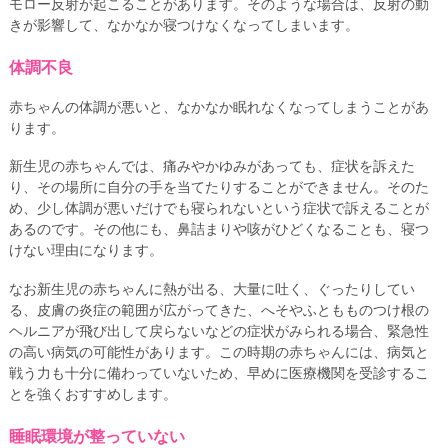
モロー反射が起こることがあります。そのような場合は、反射の動
きが影響して、なかなか寝つけなくなってしまいます。
体調不良
赤ちゃんの体調が悪いと、なかなか眠れなくなってしまうことがあ
ります。
新生児の赤ちゃんでは、痛みやかゆみがあっても、症状を訴えた
り、その場所に自分の手を当てたりすることができません。そのた
め、少し体調が悪いだけでも寝られないという症状で訴えることが
あるのです。その他にも、鼻詰まりや咳がひどくなることも、寝つ
けない理由になります。
なお新生児の赤ちゃんに熱が出る、大量に吐く、ぐったりしてい
る、皮膚の炎症の範囲が広がってきた、へそやふともものつけ根の
ヘルニアが飛び出して戻らないなどの症状がみられる場合、緊急性
の高い病気の可能性があります。この時期の赤ちゃんには、病気と
戦う力も十分に備わっていないため、早めに医療機関を受診するこ
とを強くおすすめします。
睡眠環境が整っていない