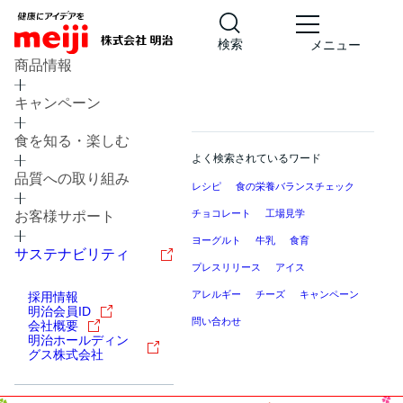
検索
メニュー
商品情報
キャンペーン
食を知る・楽しむ
よく検索されているワード
品質への取り組み
レシピ
食の栄養バランスチェック
チョコレート
工場見学
お客様サポート
ヨーグルト
牛乳
食育
サステナビリティ
プレスリリース
アイス
アレルギー
チーズ
キャンペーン
採用情報
明治会員ID
問い合わせ
会社概要
明治ホールディン
グス株式会社