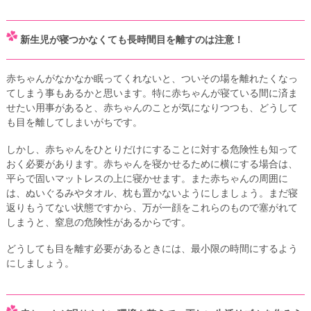
新生児が寝つかなくても長時間目を離すのは注意！
赤ちゃんがなかなか眠ってくれないと、ついその場を離れたくなっ
てしまう事もあるかと思います。特に赤ちゃんが寝ている間に済ま
せたい用事があると、赤ちゃんのことが気になりつつも、どうして
も目を離してしまいがちです。
しかし、赤ちゃんをひとりだけにすることに対する危険性も知って
おく必要があります。赤ちゃんを寝かせるために横にする場合は、
平らで固いマットレスの上に寝かせます。また赤ちゃんの周囲に
は、ぬいぐるみやタオル、枕も置かないようにしましょう。まだ寝
返りもうてない状態ですから、万が一顔をこれらのもので塞がれて
しまうと、窒息の危険性があるからです。
どうしても目を離す必要があるときには、最小限の時間にするよう
にしましょう。