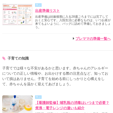
学ぶ
出産準備リスト
出産準備は妊娠後期に入る28週ごろまでには完了して
おくと安心です。入院生活に必要なものは、いつお産が
来てもよいように、バッグに詰めて準備しておきましょ
う。
プレママの準備一覧へ
子育ての知識
子育てでは様々な不安があるかと思います。赤ちゃんのアレルギー
についての正しい情報や、お出かけする際の注意点など、知ってお
いて損はありません。子育てを始める前にしっかりと心構えをし
て、赤ちゃんを温かく迎えてあげましょう。
学ぶ
【看護師監修】哺乳瓶の消毒はいつまで必要？
煮沸・電子レンジの違いも紹介