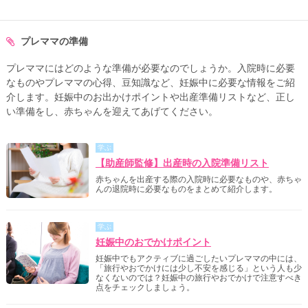
プレママの準備
プレママにはどのような準備が必要なのでしょうか。入院時に必要
なものやプレママの心得、豆知識など、妊娠中に必要な情報をご紹
介します。妊娠中のお出かけポイントや出産準備リストなど、正し
い準備をし、赤ちゃんを迎えてあげてください。
学ぶ
【助産師監修】出産時の入院準備リスト
赤ちゃんを出産する際の入院時に必要なものや、赤ちゃ
んの退院時に必要なものをまとめて紹介します。
学ぶ
妊娠中のおでかけポイント
妊娠中でもアクティブに過ごしたいプレママの中には、
「旅行やおでかけには少し不安を感じる」という人も少
なくないのでは？妊娠中の旅行やおでかけで注意すべき
点をチェックしましょう。