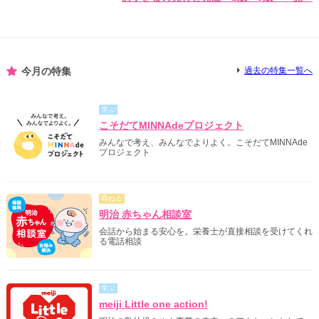
今月の特集
過去の特集一覧へ
学ぶ
こそだてMINNAdeプロジェクト
みんなで考え、みんなでよりよく。こそだてMINNAde
プロジェクト
尋ねる
明治 赤ちゃん相談室
会話から始まる安心を。栄養士が直接相談を受けてくれ
る電話相談
学ぶ
meiji Little one action!