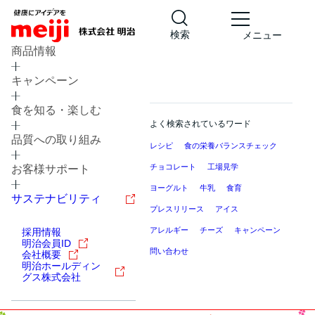
検索
メニュー
商品情報
キャンペーン
食を知る・楽しむ
よく検索されているワード
品質への取り組み
レシピ
食の栄養バランスチェック
チョコレート
工場見学
お客様サポート
ヨーグルト
牛乳
食育
サステナビリティ
プレスリリース
アイス
アレルギー
チーズ
キャンペーン
採用情報
明治会員ID
問い合わせ
会社概要
明治ホールディン
グス株式会社