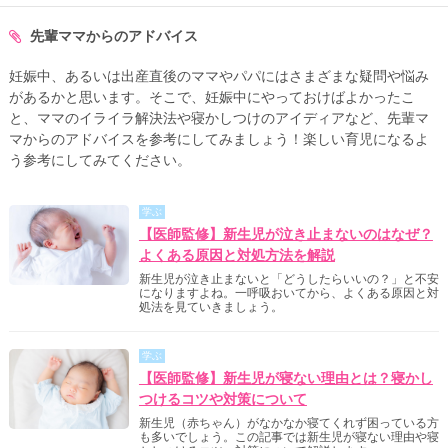
先輩ママからのアドバイス
妊娠中、あるいは出産直後のママやパパにはさまざまな疑問や悩み
があるかと思います。そこで、妊娠中にやっておけばよかったこ
と、ママのイライラ解決法や寝かしつけのアイディアなど、先輩マ
マからのアドバイスを参考にしてみましょう！楽しい育児になるよ
う参考にしてみてください。
学ぶ
【医師監修】新生児が泣き止まないのはなぜ？
よくある原因と対処方法を解説
新生児が泣き止まないと「どうしたらいいの？」と不安
になりますよね。一呼吸おいてから、よくある原因と対
処法を見ていきましょう。
学ぶ
【医師監修】新生児が寝ない理由とは？寝かし
つけるコツや対策について
新生児（赤ちゃん）がなかなか寝てくれず困っている方
も多いでしょう。この記事では新生児が寝ない理由や寝