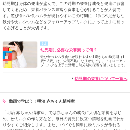
幼児期は身体の発達が盛んで、この時期の栄養は成長と発達に影響
してくるため、栄養バランス豊富な食事を心がけることが大切で
す。遊び食べや食べムラが現れやすいこの時期に、特に不足がちな
鉄分やカルシウムなどをフォローアップミルクによって上手に補っ
てあげることが大切です。
学ぶ
幼児期に必要な栄養素って何？
遊び食べやムラ食いが現れやすい1歳からの幼児期（1
歳〜3歳）は、栄養不足になりがちです。フォローアッ
プミルクを上手に活用し幼児期の栄養を補いましょう。
幼児期の栄養について一覧へ
動画で学ぼう！明治 赤ちゃん情報室
「明治 赤ちゃん情報室」では赤ちゃんの成長に大切な栄養をはじ
め、粉ミルクの作り方など、毎日の育児に役立つ情報を動画でわか
りやすくご紹介します。また、パパでも簡単に粉ミルクが作れる