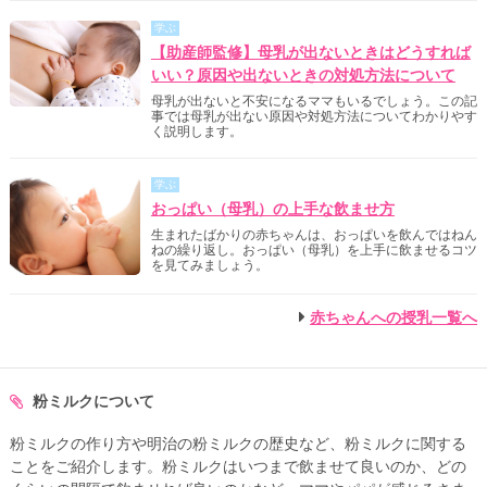
学ぶ
【助産師監修】母乳が出ないときはどうすれば
いい？原因や出ないときの対処方法について
母乳が出ないと不安になるママもいるでしょう。この記
事では母乳が出ない原因や対処方法についてわかりやす
く説明します。
学ぶ
おっぱい（母乳）の上手な飲ませ方
生まれたばかりの赤ちゃんは、おっぱいを飲んではねん
ねの繰り返し。おっぱい（母乳）を上手に飲ませるコツ
を見てみましょう。
赤ちゃんへの授乳一覧へ
粉ミルクについて
粉ミルクの作り方や明治の粉ミルクの歴史など、粉ミルクに関する
ことをご紹介します。粉ミルクはいつまで飲ませて良いのか、どの