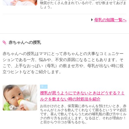
物質がたくさん含まれているので、ぜひ飲ませてあげま
しょう。
母乳の知識一覧へ
赤ちゃんへの授乳
赤ちゃんへの授乳はママにとって赤ちゃんとの大事なコミュニケー
ションである一方、悩みや、不安の原因になることもあります。そ
こで、上手なおっぱい（母乳）の飲ませ方や、母乳が出ない時に役
立つヒントなどをご紹介します。
学ぶ
授乳が思うようにできないときはどうする？ミ
ルクを飲まない時の対処法を紹介
お出かけのとき、保育園に赤ちゃんを預けたいとき、赤
ちゃんがミルクを飲んでくれなくて困るというママ必読
です。喜んで飲んでもらうための哺乳瓶の選び方やミル
クの作り方をお伝えします。なるほど、それが理由か！
と目からウロコが落ちるかも。