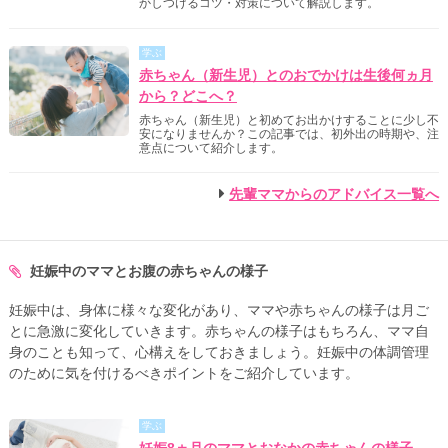
かしつけるコツ・対策について解説します。
学ぶ
赤ちゃん（新生児）とのおでかけは生後何ヵ月
から？どこへ？
赤ちゃん（新生児）と初めてお出かけすることに少し不
安になりませんか？この記事では、初外出の時期や、注
意点について紹介します。
先輩ママからのアドバイス一覧へ
妊娠中のママとお腹の赤ちゃんの様子
妊娠中は、身体に様々な変化があり、ママや赤ちゃんの様子は月ご
とに急激に変化していきます。赤ちゃんの様子はもちろん、ママ自
身のことも知って、心構えをしておきましょう。妊娠中の体調管理
のために気を付けるべきポイントをご紹介しています。
学ぶ
妊娠8ヵ月のママとおなかの赤ちゃんの様子