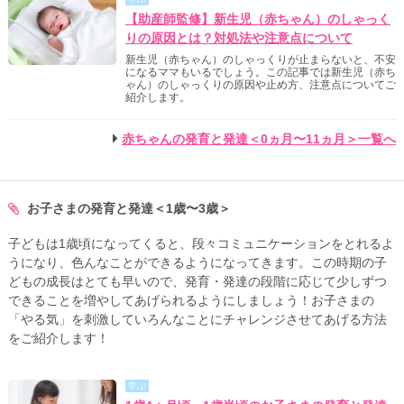
【助産師監修】新生児（赤ちゃん）のしゃっく
りの原因とは？対処法や注意点について
新生児（赤ちゃん）のしゃっくりが止まらないと、不安
になるママもいるでしょう。この記事では新生児（赤ち
ゃん）のしゃっくりの原因や止め方、注意点についてご
紹介します。
赤ちゃんの発育と発達＜0ヵ月〜11ヵ月＞一覧へ
お子さまの発育と発達＜1歳〜3歳＞
子どもは1歳頃になってくると、段々コミュニケーションをとれるよ
うになり、色んなことができるようになってきます。この時期の子
どもの成長はとても早いので、発育・発達の段階に応じて少しずつ
できることを増やしてあげられるようにしましょう！お子さまの
「やる気」を刺激していろんなことにチャレンジさせてあげる方法
をご紹介します！
学ぶ