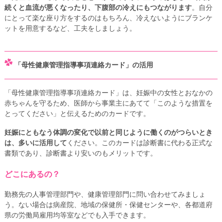
続くと血流が悪くなったり、下腹部の冷えにもつながります
。自分
にとって楽な座り方をするのはもちろん、冷えないようにブランケ
ットを用意するなど、工夫をしましょう。
「母性健康管理指導事項連絡カード」の活用
「母性健康管理指導事項連絡カード」は、妊娠中の女性とおなかの
赤ちゃんを守るため、医師から事業主にあてて「このような措置を
とってください」と伝えるためのカードです。
妊娠にともなう体調の変化で以前と同じように働くのがつらいとき
は、多いに活用して
ください。このカードは診断書に代わる正式な
書類であり、診断書より安いのもメリットです。
どこにあるの？
勤務先の人事管理部門や、健康管理部門に問い合わせてみましょ
う。ない場合は病産院、地域の保健所・保健センターや、各都道府
県の労働局雇用均等室などでも入手できます。