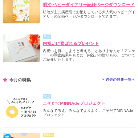
明治 ベビーダイアリー記録ページダウンロード
明治が主に病産院でお配りしている大人気のベビーダイ
アリーの記録ページがダウンロードできます。
学ぶ
内祝いに喜ばれるプレゼント
内祝いを何にしようと考えることありませんか？アンケ
ートの調査結果をもとに「内祝いの贈りもの」について
ご紹介いたします。
今月の特集
過去の特集一覧へ
学ぶ
こそだてMINNAdeプロジェクト
みんなで考え、みんなでよりよく。こそだてMINNAde
プロジェクト
尋ねる