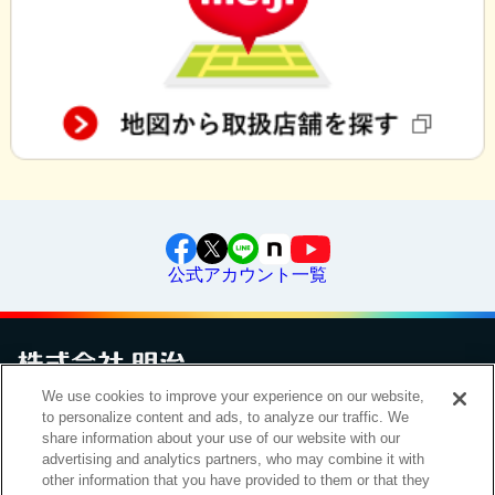
公式アカウント一覧
We use cookies to improve your experience on our website,
お問い合わせ
サイトマップ
個人情報保護について
電子公告
to personalize content and ads, to analyze our traffic. We
アクセシビリティへの対応方針
ご利用規約
明治グループのDX
share information about your use of our website with our
Cookie Settings
advertising and analytics partners, who may combine it with
other information that you have provided to them or that they