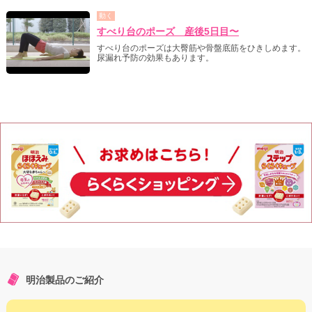
動く
すべり台のポーズ 産後5日目〜
すべり台のポーズは大臀筋や骨盤底筋をひきしめます。
尿漏れ予防の効果もあります。
明治製品のご紹介