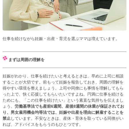
仕事を続けながら妊娠・出産・育児を選ぶママは増えています。
まずは周囲の理解を
妊娠がわかり、仕事を続けたいと考えるときは、早めに上司に相談
することが大切です。前もって妊娠を報告しておき、周囲の理解を
得やすい環境を整えましょう。上司や同僚にも事情を理解してもら
った上で、快く応援してもらいたいですよね。円満に仕事を続ける
ためにも、「この仕事を続けたい」という素直な気持ちを伝えまし
ょう。
労働基準法でも産前6週間、産後8週間の休業が保証されてお
り、男女雇用機会均等法では、妊娠や出産を理由に解雇することを
禁止
しています。不安なときは、産休・育休を取っている同僚がい
れば、アドバイスをもらうのもひとつです。