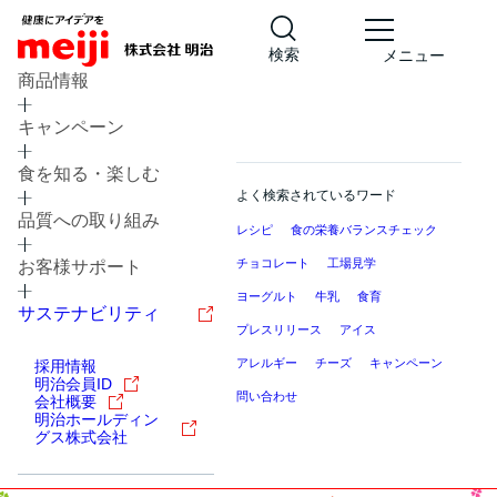
検索
メニュー
商品情報
キャンペーン
食を知る・楽しむ
よく検索されているワード
品質への取り組み
レシピ
食の栄養バランスチェック
チョコレート
工場見学
お客様サポート
ヨーグルト
牛乳
食育
サステナビリティ
プレスリリース
アイス
アレルギー
チーズ
キャンペーン
採用情報
明治会員ID
問い合わせ
会社概要
明治ホールディン
グス株式会社