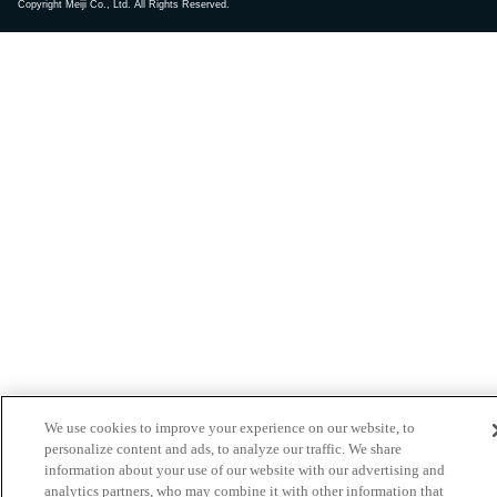
Copyright Meiji Co., Ltd. All Rights Reserved.
We use cookies to improve your experience on our website, to
personalize content and ads, to analyze our traffic. We share
information about your use of our website with our advertising and
analytics partners, who may combine it with other information that