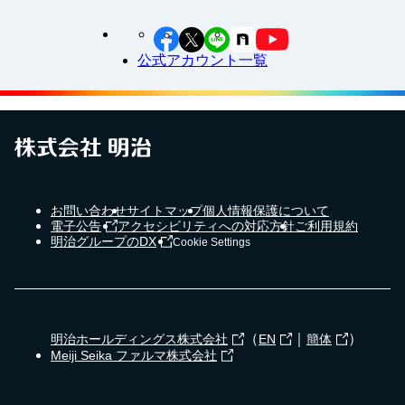
公式アカウント一覧
お問い合わせ
サイトマップ
個人情報保護について
電子公告
アクセシビリティへの対応方針
ご利用規約
明治グループのDX
Cookie Settings
（
｜
）
明治ホールディングス株式会社
EN
簡体
Meiji Seika ファルマ株式会社