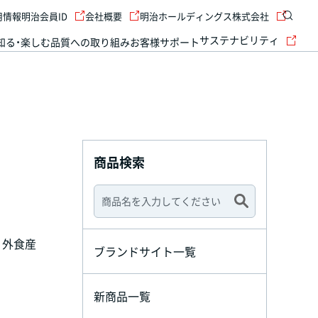
用情報
明治会員ID
会社概要
明治ホールディングス株式会社
サステナビリティ
知る・楽しむ
品質への取り組み
お客様サポート
商品検索
、外食産
ブランドサイト一覧
新商品一覧