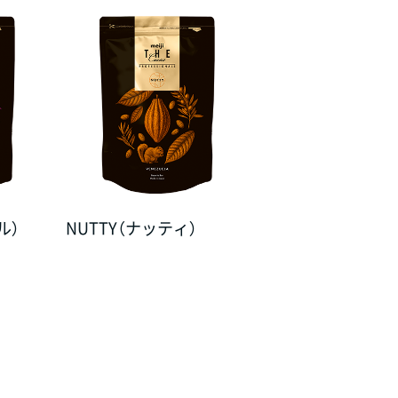
ル）
NUTTY（ナッティ）