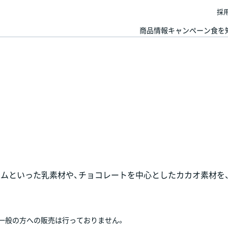
採
商品情報
キャンペーン
食を
ームといった乳素材や、チョコレートを中心としたカカオ素材を
て一般の方への販売は行っておりません。