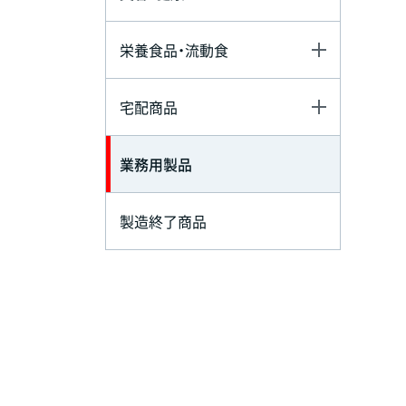
栄養食品・流動食
宅配商品
業務用製品
製造終了商品