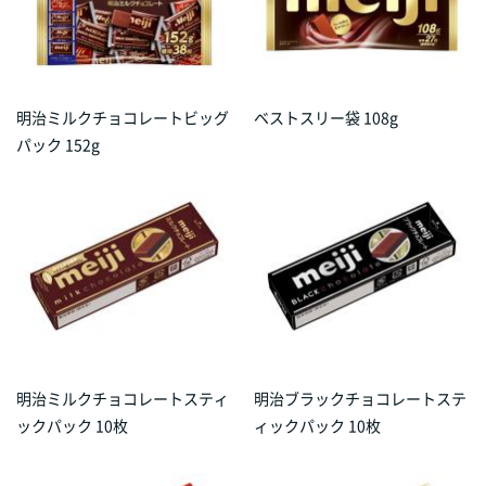
明治ミルクチョコレートビッグ
ベストスリー袋 108g
パック 152g
明治ミルクチョコレートスティ
明治ブラックチョコレートステ
ックパック 10枚
ィックパック 10枚