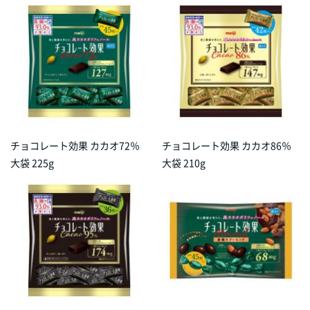
チョコレート効果 カカオ72％
チョコレート効果 カカオ86％
大袋 225g
大袋 210g