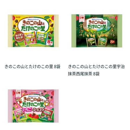
きのこの山とたけのこの里 8袋
きのこの山とたけのこの里宇治
抹茶西尾抹茶 8袋