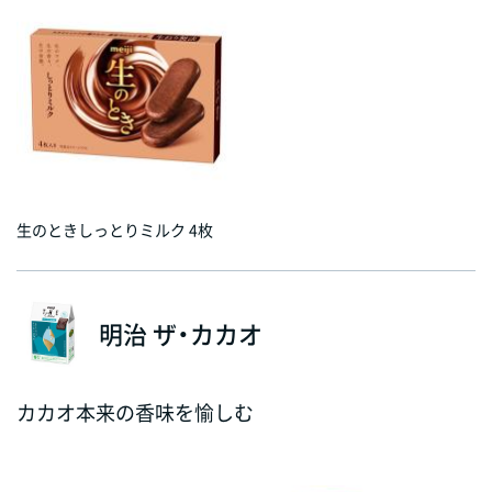
生のときしっとりミルク 4枚
明治 ザ・カカオ
カカオ本来の香味を愉しむ