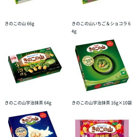
きのこの山 66g
きのこの山いちご＆ショコラ 6
4g
きのこの山宇治抹茶 64g
きのこの山宇治抹茶 16g×10袋