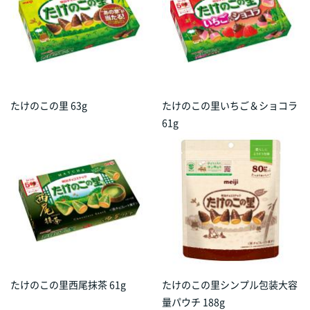
たけのこの里 63g
たけのこの里いちご＆ショコラ
61g
たけのこの里西尾抹茶 61g
たけのこの里シンプル包装大容
量パウチ 188g