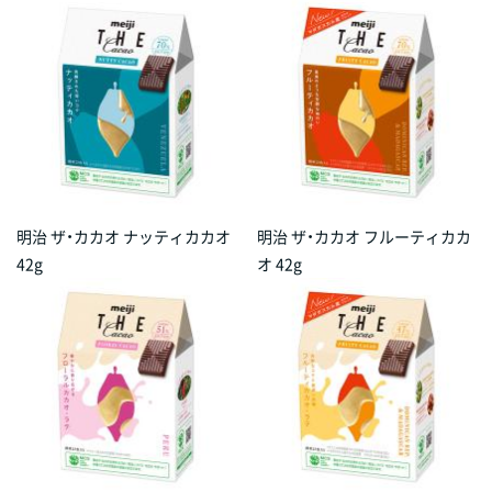
明治 ザ・カカオ ナッティカカオ
明治 ザ・カカオ フルーティカカ
42g
オ 42g