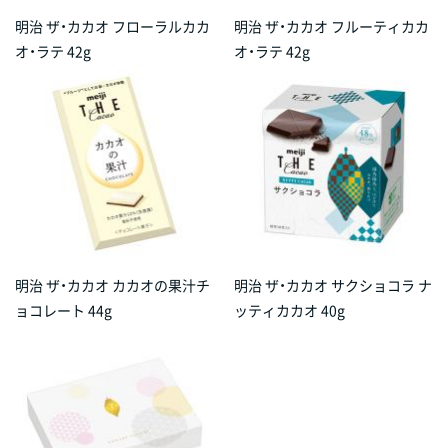
明治 ザ・カカオ フローラルカカ
明治 ザ・カカオ フルーティカカ
オ・ラテ 42g
オ・ラテ 42g
明治 ザ・カカオ カカオの果汁チ
明治 ザ・カカオ サクショコラ ナ
ョコレート 44g
ッティカカオ 40g