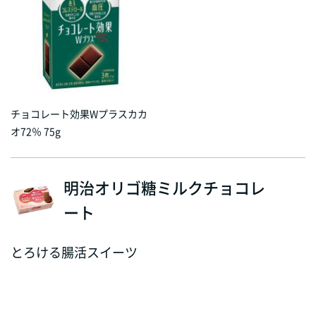
チョコレート効果Wプラスカカ
オ72％ 75g
明治オリゴ糖ミルクチョコレ
ート
とろける腸活スイーツ