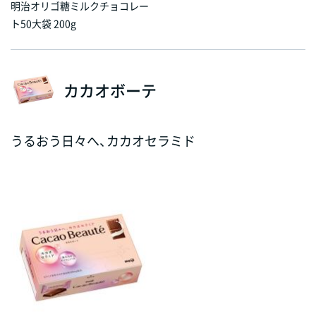
明治オリゴ糖ミルクチョコレー
ト50大袋 200g
カカオボーテ
うるおう日々へ、カカオセラミド