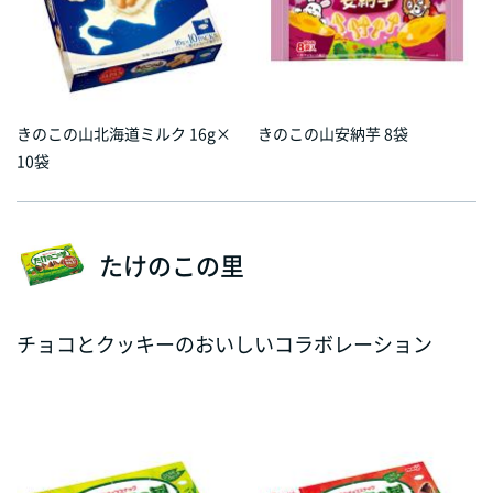
きのこの山北海道ミルク 16g×
きのこの山安納芋 8袋
10袋
たけのこの里
チョコとクッキーのおいしいコラボレーション