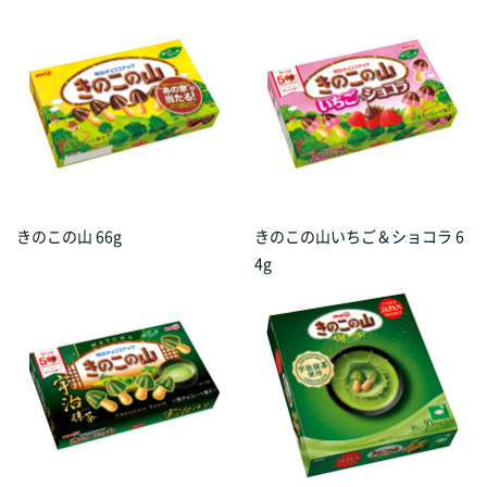
きのこの山 66g
きのこの山いちご＆ショコラ 6
4g