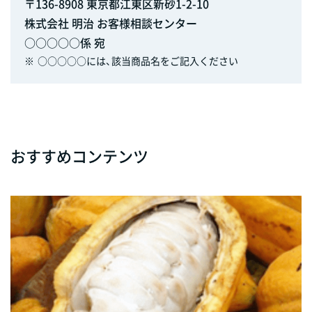
〒136-8908 東京都江東区新砂1-2-10
株式会社 明治 お客様相談センター
○○○○○係 宛
※
○○○○○には、該当商品名をご記入ください
おすすめコンテンツ