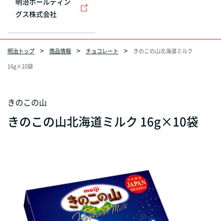
明治ホールディン
グス株式会社
明治トップ
商品情報
チョコレート
きのこの山北海道ミルク
16g×10袋
きのこの山
きのこの山北海道ミルク 16g×10袋