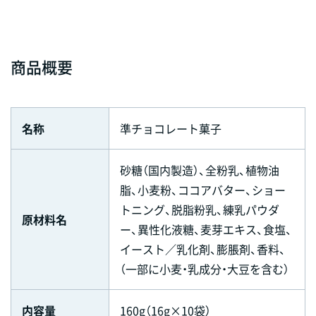
商品概要
名称
準チョコレート菓子
砂糖（国内製造）、全粉乳、植物油
脂、小麦粉、ココアバター、ショー
トニング、脱脂粉乳、練乳パウダ
原材料名
ー、異性化液糖、麦芽エキス、食塩、
イースト／乳化剤、膨脹剤、香料、
（一部に小麦・乳成分・大豆を含む）
内容量
160g（16g×10袋）