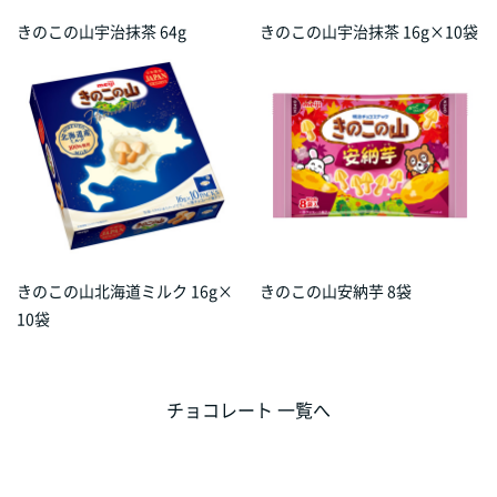
きのこの山宇治抹茶 64g
きのこの山宇治抹茶 16g×10袋
きのこの山北海道ミルク 16g×
きのこの山安納芋 8袋
10袋
チョコレート 一覧へ