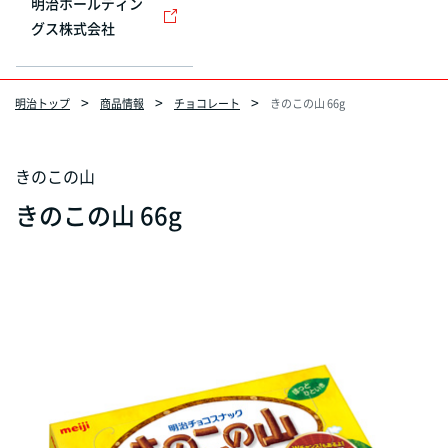
明治ホールディン
グス株式会社
明治トップ
商品情報
チョコレート
きのこの山 66g
きのこの山
きのこの山 66g