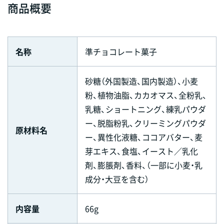
商品概要
名称
準チョコレート菓子
砂糖（外国製造、国内製造）、小麦
粉、植物油脂、カカオマス、全粉乳、
乳糖、ショートニング、練乳パウダ
ー、脱脂粉乳、クリーミングパウダ
原材料名
ー、異性化液糖、ココアバター、麦
芽エキス、食塩、イースト／乳化
剤、膨脹剤、香料、（一部に小麦・乳
成分・大豆を含む）
内容量
66g