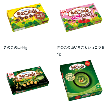
きのこの山 66g
きのこの山いちご＆ショコラ 6
4g