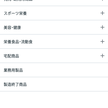
スポーツ栄養
美容・健康
栄養食品・流動食
宅配商品
業務用製品
製造終了商品