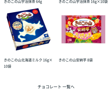
きのこの山宇治抹茶 64g
きのこの山宇治抹茶 16g×10袋
きのこの山北海道ミルク 16g×
きのこの山安納芋 8袋
10袋
チョコレート 一覧へ