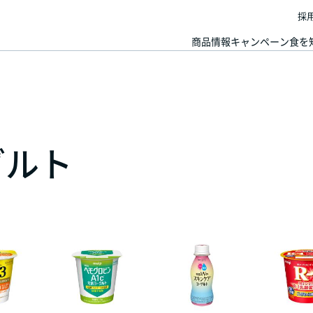
採
商品情報
キャンペーン
食を
グルト