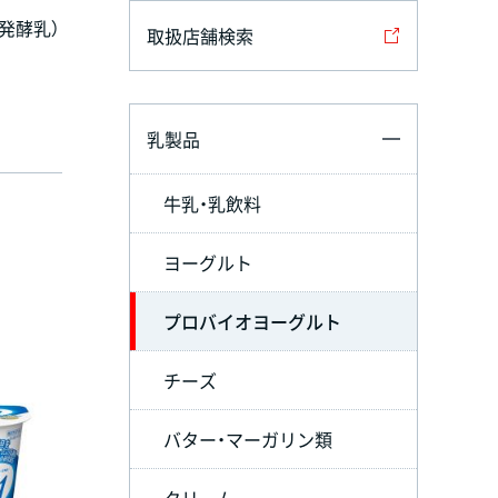
発酵乳）
取扱店舗検索
乳製品
牛乳・乳飲料
ヨーグルト
プロバイオヨーグルト
チーズ
バター・マーガリン類
クリーム