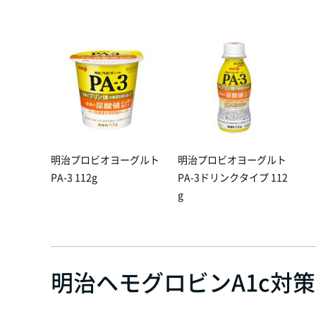
明治プロビオヨーグルト
明治プロビオヨーグルト
PA-3 112g
PA-3ドリンクタイプ 112
g
明治ヘモグロビンA1c対