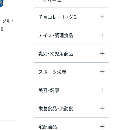
チョコレート・グミ
ーグルト
2g
アイス・調理食品
乳児・幼児用商品
スポーツ栄養
美容・健康
栄養食品・流動食
宅配商品