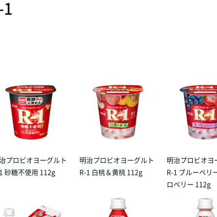
1
治プロビオヨーグルト
明治プロビオヨーグルト
明治プロビオヨ
-1 砂糖不使用 112g
R-1 白桃＆黄桃 112g
R-1 ブルーベ
ロベリー 112g