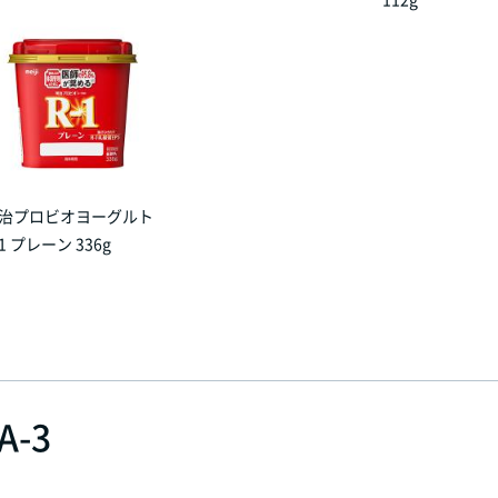
治プロビオヨーグルト
-1 プレーン 336g
-3