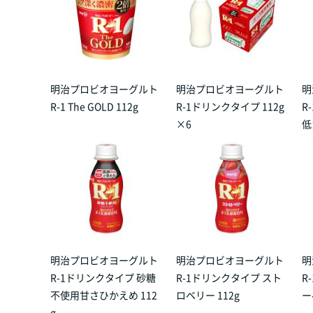
明治プロビオヨーグルト
明治プロビオヨーグルト
明
R-1 The GOLD 112g
R-1ドリンクタイプ 112g
R
×6
低
明治プロビオヨーグルト
明治プロビオヨーグルト
明
R-1ドリンクタイプ 砂糖
R-1ドリンクタイプ スト
R
不使用甘さひかえめ 112
ロベリー 112g
ー
g