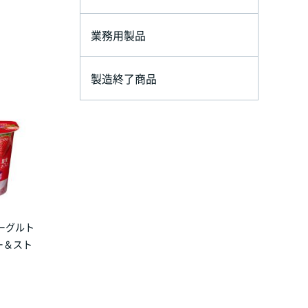
業務用製品
製造終了商品
ーグルト
リー＆スト