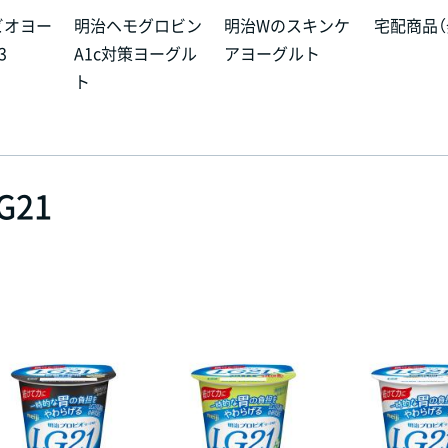
ビオヨー
明治ヘモグロビン
明治Wのスキンケ
宅配商品（
3
A1c対策ヨーグル
アヨーグルト
ト
21