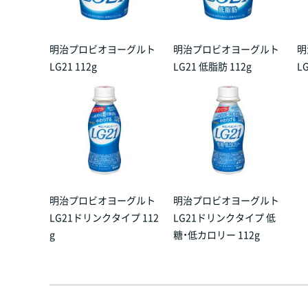
明治プロビオヨーグルト
明治プロビオヨーグルト
明
LG21 112g
LG21 低脂肪 112g
L
明治プロビオヨーグルト
明治プロビオヨーグルト
LG21ドリンクタイプ 112
LG21ドリンクタイプ 低
g
糖・低カロリー 112g