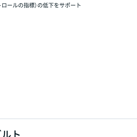
トロールの指標）の低下をサポート
グルト