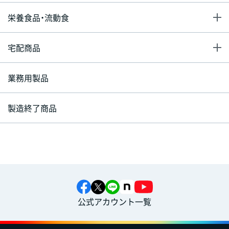
栄養食品・流動食
宅配商品
業務用製品
製造終了商品
公式アカウント一覧