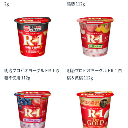
2g
脂肪 112g
明治プロビオヨーグルトR-1 砂
明治プロビオヨーグルトR-1 白
糖不使用 112g
桃＆黄桃 112g