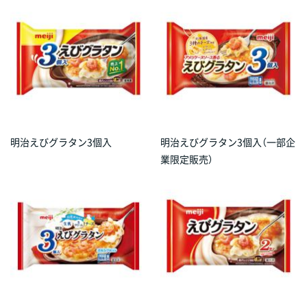
明治えびグラタン3個入
明治えびグラタン3個入（一部企
業限定販売）