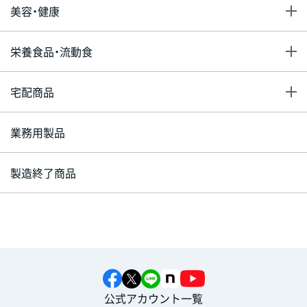
美容・健康
栄養食品・流動食
宅配商品
業務用製品
製造終了商品
公式アカウント一覧