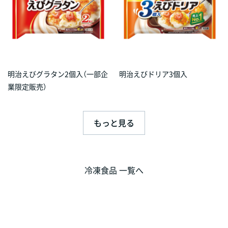
明治えびグラタン2個入（一部企
明治えびドリア3個入
業限定販売）
もっと見る
冷凍食品 一覧へ