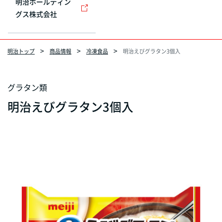
明治ホールディン
グス株式会社
明治トップ
商品情報
冷凍食品
明治えびグラタン3個入
グラタン類
明治えびグラタン3個入