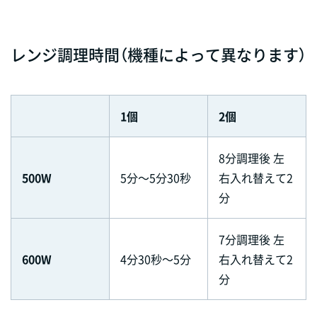
レンジ調理時間（機種によって異なります）
1個
2個
8分調理後 左
500W
5分～5分30秒
右入れ替えて2
分
7分調理後 左
600W
4分30秒～5分
右入れ替えて2
分