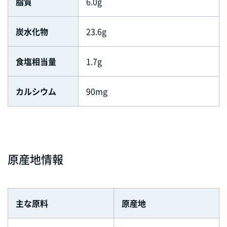
脂質
6.0g
炭水化物
23.6g
食塩相当量
1.7g
カルシウム
90mg
原産地情報
主な原料
原産地