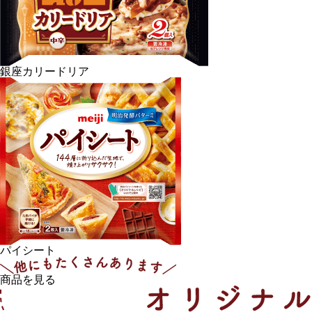
銀座カリードリア
パイシート
商品を見る