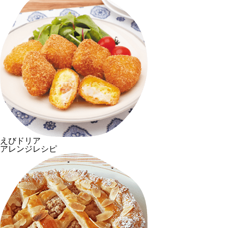
えびドリア
アレンジレシピ