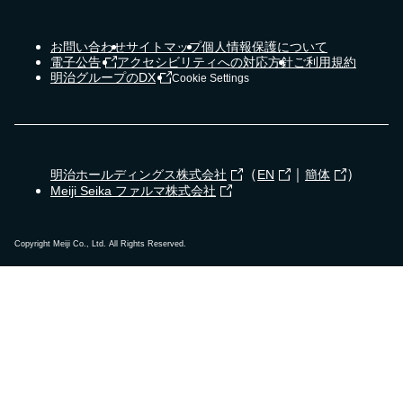
お問い合わせ
サイトマップ
個人情報保護について
電子公告
アクセシビリティへの対応方針
ご利用規約
明治グループのDX
Cookie Settings
（
｜
）
明治ホールディングス株式会社
EN
簡体
Meiji Seika ファルマ株式会社
Copyright Meiji Co., Ltd. All Rights Reserved.