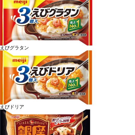
えびグラタン
えびドリア