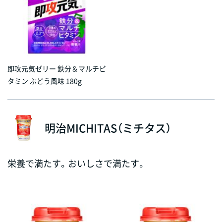
即攻元気ゼリー 鉄分＆マルチビ
タミン ぶどう風味 180g
明治MICHITAS（ミチタス）
栄養で満たす。おいしさで満たす。