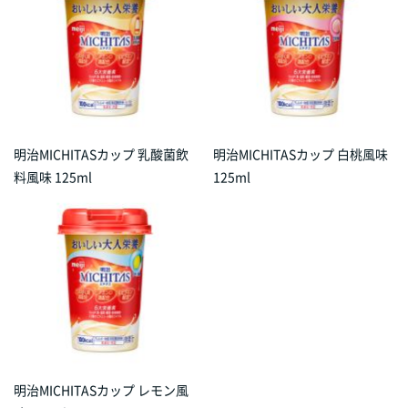
明治MICHITASカップ 乳酸菌飲
明治MICHITASカップ 白桃風味
料風味 125ml
125ml
明治MICHITASカップ レモン風