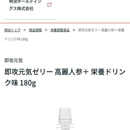
明治ホールディン
グス株式会社
明治トップ
商品情報
栄養調整食品
即攻元気ゼリー 高麗人参＋ 栄養
ドリンク味 180g
即攻元気
即攻元気ゼリー 高麗人参＋ 栄養ドリン
ク味 180g