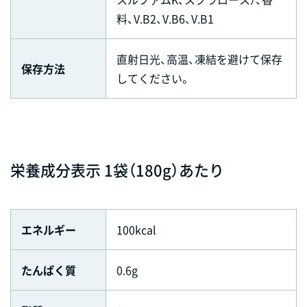
料、V.B2、V.B6、V.B1
直射日光、高温、凍結を避けて保存
保存方法
してください。
栄養成分表示 1袋（180g）あたり
エネルギー
100kcal
たんぱく質
0.6g