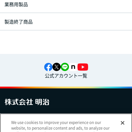
業務用製品
製造終了商品
公式アカウント一覧
お問い合わせ
サイトマップ
個人情報保護について
電子公告
We use cookies to improve your experience on our
アクセシビリティへの対応方針
ご利用規約
明治グループのDX
website, to personalize content and ads, to analyze our
Cookie Settings