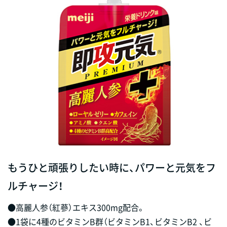
もうひと頑張りしたい時に、パワーと元気をフ
ルチャージ！
●高麗人参（紅蔘）エキス300mg配合。
●1袋に4種のビタミンB群（ビタミンB1、ビタミンB2 、ビ