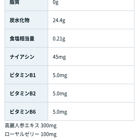
脂質
0g
炭水化物
24.4g
食塩相当量
0.21g
ナイアシン
45mg
ビタミンB1
5.0mg
ビタミンB2
5.0mg
ビタミンB6
5.0mg
高麗人参エキス 300mg
ローヤルゼリー 100mg