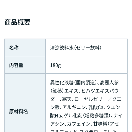
商品概要
名称
清涼飲料水（ゼリー飲料）
内容量
180g
異性化液糖（国内製造）、高麗人参
（紅蔘）エキス、ヒハツエキスパウ
ダー、寒天、ローヤルゼリー／クエ
ン酸、アルギニン、乳酸Ca、クエン
原材料名
酸Na、ゲル化剤（増粘多糖類）、ナイ
アシン、カフェイン、甘味料（アセ
スルファムK、スクラロース）、香