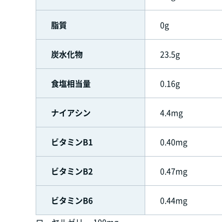
脂質
0g
炭水化物
23.5g
食塩相当量
0.16g
ナイアシン
4.4mg
ビタミンB1
0.40mg
ビタミンB2
0.47mg
ビタミンB6
0.44mg
ローヤルゼリー 100mg