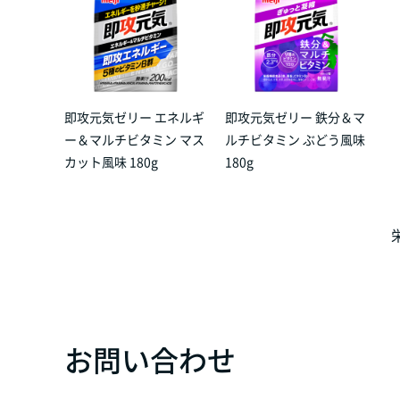
即攻元気ゼリー エネルギ
即攻元気ゼリー 鉄分＆マ
ー＆マルチビタミン マス
ルチビタミン ぶどう風味
カット風味 180g
180g
お問い合わせ