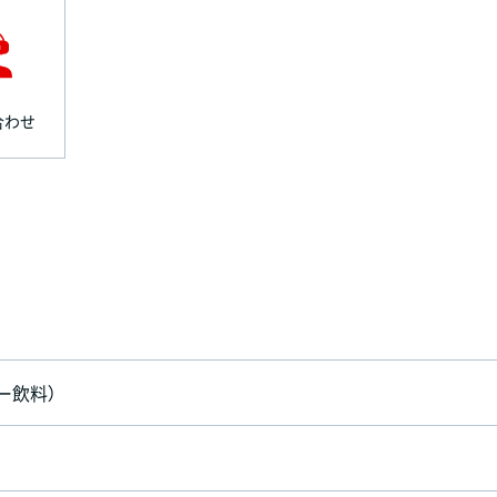
合わせ
ー飲料）