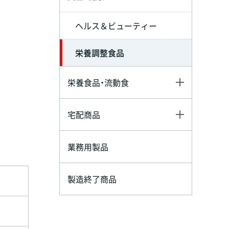
ヘルス＆ビューティー
栄養調整食品
栄養食品・流動食
宅配商品
業務用製品
製造終了商品