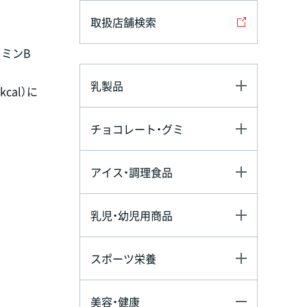
取扱店舗検索
タミンB
乳製品
cal）に
チョコレート・グミ
アイス・調理食品
乳児・幼児用商品
スポーツ栄養
美容・健康