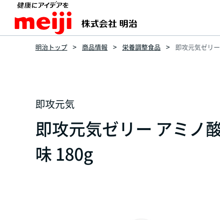
明治トップ
商品情報
栄養調整食品
即攻元気ゼリー 
即攻元気
即攻元気ゼリー アミノ
味 180g