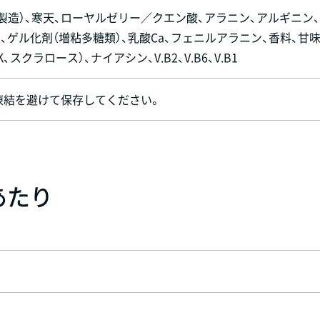
製造）、寒天、ローヤルゼリー／クエン酸、アラニン、アルギニン
a、ゲル化剤（増粘多糖類）、乳酸Ca、フェニルアラニン、香料、甘
スクラロース）、ナイアシン、V.B2、V.B6、V.B1
凍結を避けて保存してください。
あたり