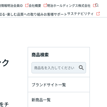
用情報
明治会員ID
会社概要
明治ホールディングス株式会社
サステナビリティ
知る・楽しむ
品質への取り組み
お客様サポート
商品検索
ンク
ブランドサイト一覧
新商品一覧
をチ