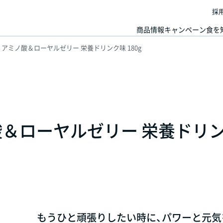
採
商品情報
キャンペーン
食を
アミノ酸＆ローヤルゼリー 栄養ドリンク味 180g
酸＆ローヤルゼリー 栄養ドリ
もうひと頑張りしたい時に、パワーと元気