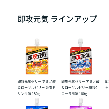
即攻元気 ラインアップ
即攻元気ゼリー アミノ酸
即攻元気ゼリー アミノ酸
即
＆ローヤルゼリー 栄養ド
＆ローヤルゼリー糖類0
＋
リンク味 180g
コーラ風味 180g