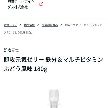
明治ホールディン
グス株式会社
明治トップ
商品情報
栄養調整食品
即攻元気ゼリー 鉄分＆マルチビ
タミン ぶどう風味 180g
即攻元気
即攻元気ゼリー 鉄分＆マルチビタミン
ぶどう風味 180g