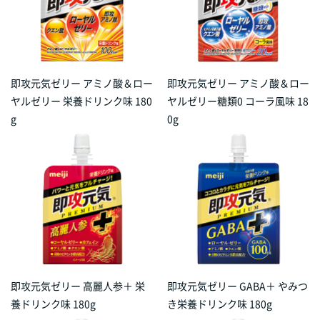
即攻元気ゼリー アミノ酸＆ロー
即攻元気ゼリー アミノ酸＆ロー
ヤルゼリー 栄養ドリンク味 180
ヤルゼリー糖類0 コーラ風味 18
g
0g
即攻元気ゼリー 高麗人参＋ 栄
即攻元気ゼリー GABA＋ やみつ
養ドリンク味 180g
き栄養ドリンク味 180g