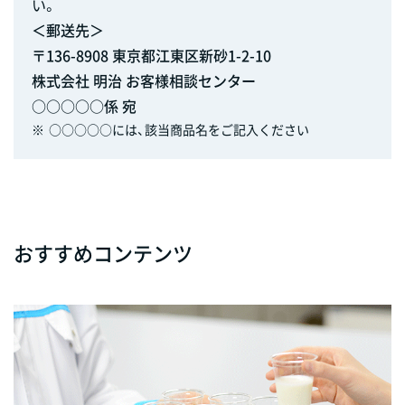
い。
＜郵送先＞
〒136-8908 東京都江東区新砂1-2-10
株式会社 明治 お客様相談センター
○○○○○係 宛
※
○○○○○には、該当商品名をご記入ください
おすすめコンテンツ