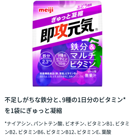
不足しがちな鉄分と、9種の1日分のビタミン*
を1袋にぎゅっと凝縮
*ナイアシン、パントテン酸、ビオチン、ビタミンB1、ビタミ
ンB2、ビタミンB6、ビタミンB12、ビタミンE、葉酸