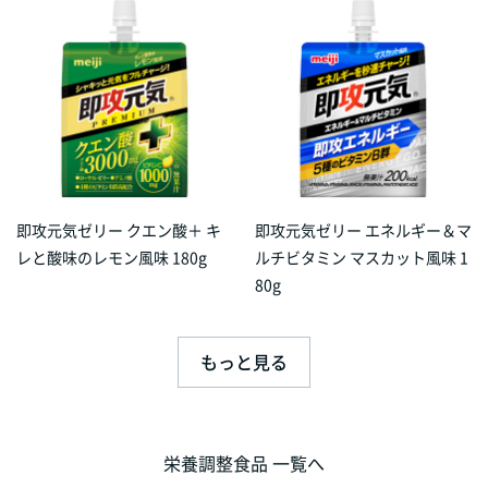
即攻元気ゼリー クエン酸＋ キ
即攻元気ゼリー エネルギー＆マ
レと酸味のレモン風味 180g
ルチビタミン マスカット風味 1
80g
もっと見る
栄養調整食品 一覧へ