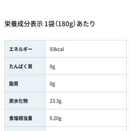
栄養成分表示 1袋（180g）あたり
エネルギー
93kcal
たんぱく質
0g
脂質
0g
炭水化物
23.3g
食塩相当量
0.20g