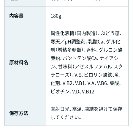
内容量
180g
異性化液糖（国内製造）、ぶどう糖、
寒天／pH調整剤、乳酸Ca、ゲル化
剤（増粘多糖類）、香料、グルコン酸
亜鉛、パントテン酸Ca、ナイアシ
原材料名
ン、甘味料（アセスルファムK、スク
ラロース）、V.E、ピロリン酸鉄、乳
化剤、V.B2、V.B1、V.A、V.B6、葉酸、
ビオチン、V.D、V.B12
直射日光、高温、凍結を避けて保存
保存方法
してください。