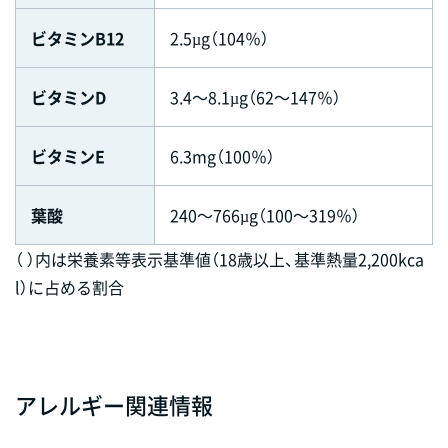
ビタミンB12
2.5µg（104％）
ビタミンD
3.4～8.1µg（62～147％）
ビタミンE
6.3mg（100％）
葉酸
240～766µg（100～319％）
（ ）内は栄養素等表示基準値（18歳以上、基準熱量2,200kca
l）に占める割合
アレルギー関連情報