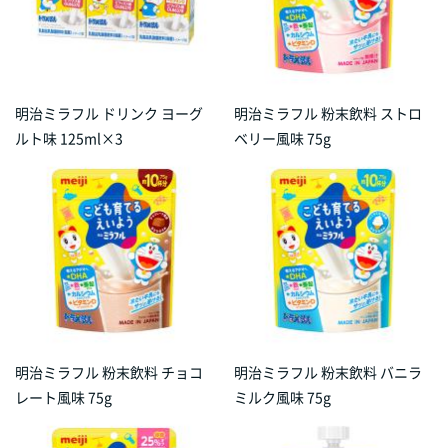
明治ミラフル ドリンク ヨーグ
明治ミラフル 粉末飲料 ストロ
ルト味 125ml×3
ベリー風味 75g
明治ミラフル 粉末飲料 チョコ
明治ミラフル 粉末飲料 バニラ
レート風味 75g
ミルク風味 75g