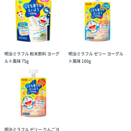
明治ミラフル 粉末飲料 ヨーグ
明治ミラフル ゼリー ヨーグル
ルト風味 75g
ト風味 100g
明治ミラフル ゼリー りんごヨ