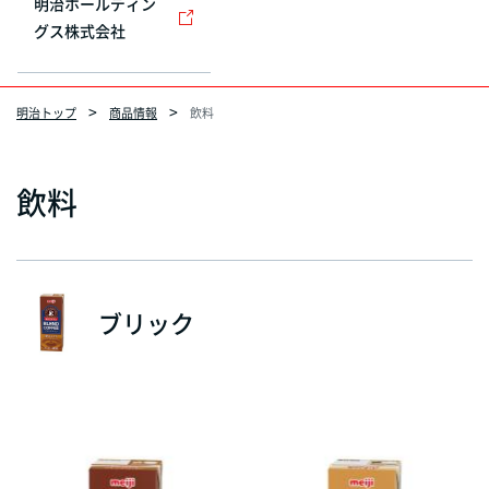
明治ホールディン
グス株式会社
明治トップ
商品情報
飲料
飲料
ブリック