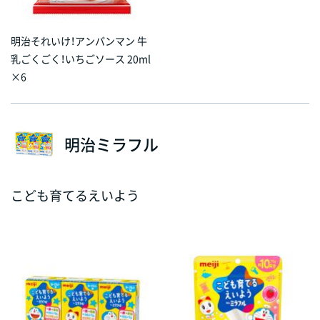
明治それいけ！アンパンマン 牛
乳ごくごく！いちごソース 20ml
×6
明治ミラフル
こども育てるえいよう