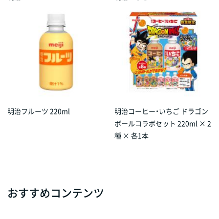
明治フルーツ 220ml
明治コーヒー・いちご ドラゴン
ボールコラボセット 220ml × 2
種 × 各1本
おすすめコンテンツ