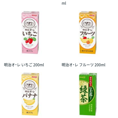
ml
明治オ・レ いちご 200ml
明治オ・レ フルーツ 200ml