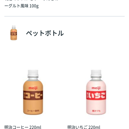
ーグルト風味 100g
ペットボトル
明治コーヒー 220ml
明治いちご 220ml