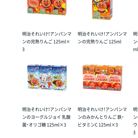
明治それいけ！アンパンマ
明治それいけ！アンパンマ
明
ンの完熟りんご 125ml×
ンの完熟りんご 125ml
ン
3
m
明治それいけ！アンパンマ
明治それいけ！アンパンマ
明
ンのヨーグルジョイ 乳酸
ンのみかんとりんご 鉄・
ン
菌・オリゴ糖 125ml×3
ビタミンC 125ml×3
ウ
3