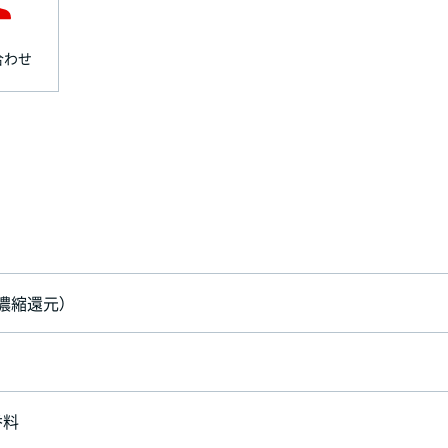
合わせ
濃縮還元）
香料