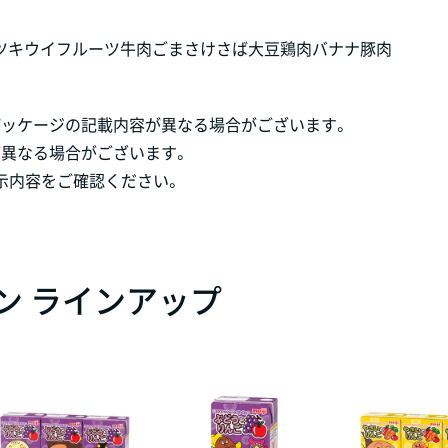
ツ
キウイフルーツ
牛肉
ごま
さけ
さば
大豆
鶏肉
バナナ
豚肉
パッケージの記載内容が異なる場合がございます。
が異なる場合がございます。
示内容をご確認ください。
ン ラインアップ