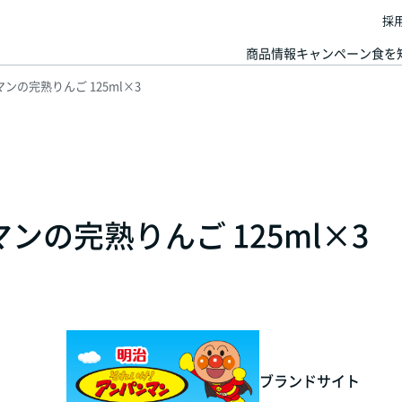
採
商品情報
キャンペーン
食を
ンの完熟りんご 125ml×3
ンの完熟りんご 125ml×3
ブランドサイト