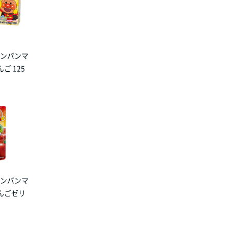
アンパンマ
ご 125
アンパンマ
んごゼリ