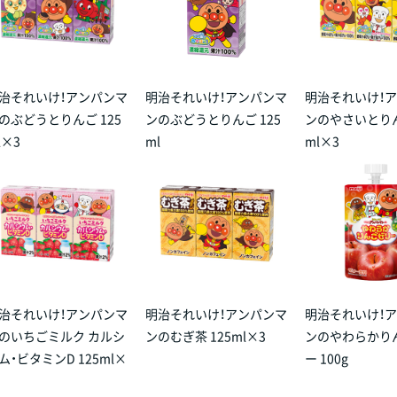
治それいけ！アンパンマ
明治それいけ！アンパンマ
明治それいけ！
のぶどうとりんご 125
ンのぶどうとりんご 125
ンのやさいとりん
l×3
ml
ml×3
治それいけ！アンパンマ
明治それいけ！アンパンマ
明治それいけ！
のいちごミルク カルシ
ンのむぎ茶 125ml×3
ンのやわらかり
ム・ビタミンD 125ml×
ー 100g