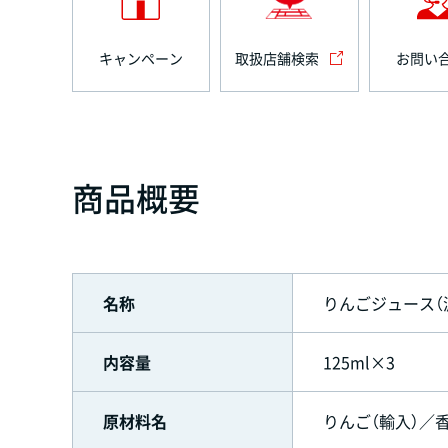
キャンペーン
取扱店舗検索
お問い
商品概要
名称
りんごジュース（
内容量
125ml×3
原材料名
りんご（輸入）／