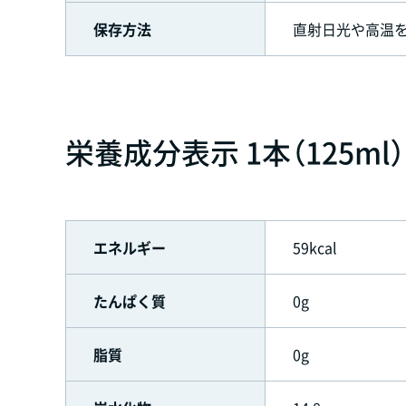
保存方法
直射日光や高温
栄養成分表示 1本（125ml
エネルギー
59kcal
たんぱく質
0g
脂質
0g