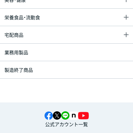
栄養食品・流動食
宅配商品
業務用製品
製造終了商品
公式アカウント一覧