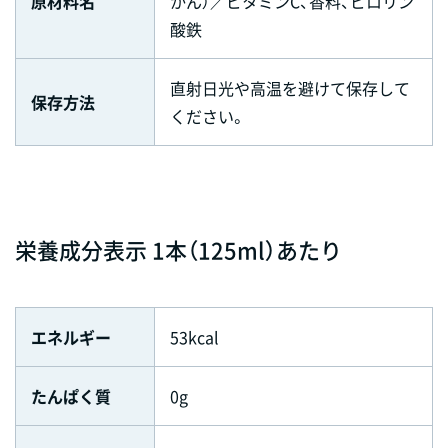
原材料名
かん）／ビタミンC、香料、ピロリン
酸鉄
直射日光や高温を避けて保存して
保存方法
ください。
栄養成分表示 1本（125ml）あたり
エネルギー
53kcal
たんぱく質
0g