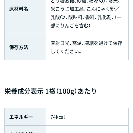
どう糖液糖、砂糖、粉あめ）、寒天、
原材料名
米こうじ加工品、こんにゃく粉／
乳酸Ca、酸味料、香料、乳化剤、（一
部にりんごを含む）
直射日光、高温、凍結を避けて保存
保存方法
してください。
栄養成分表示 1袋（100g）あたり
エネルギー
74kcal